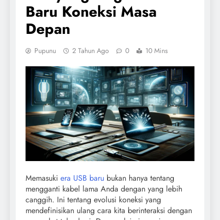
Baru Koneksi Masa
Depan
Pupunu
2 Tahun Ago
0
10 Mins
Memasuki
era USB baru
bukan hanya tentang
mengganti kabel lama Anda dengan yang lebih
canggih. Ini tentang evolusi koneksi yang
mendefinisikan ulang cara kita berinteraksi dengan