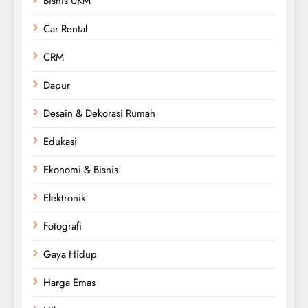
Bisnis UKM
Car Rental
CRM
Dapur
Desain & Dekorasi Rumah
Edukasi
Ekonomi & Bisnis
Elektronik
Fotografi
Gaya Hidup
Harga Emas