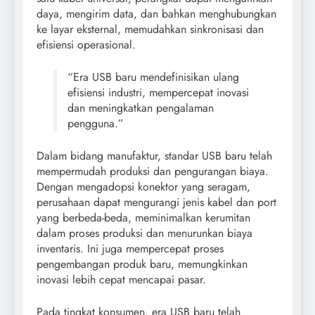
daya, mengirim data, dan bahkan menghubungkan
ke layar eksternal, memudahkan sinkronisasi dan
efisiensi operasional.
“Era USB baru mendefinisikan ulang
efisiensi industri, mempercepat inovasi
dan meningkatkan pengalaman
pengguna.”
Dalam bidang manufaktur, standar USB baru telah
mempermudah produksi dan pengurangan biaya.
Dengan mengadopsi konektor yang seragam,
perusahaan dapat mengurangi jenis kabel dan port
yang berbeda-beda, meminimalkan kerumitan
dalam proses produksi dan menurunkan biaya
inventaris. Ini juga mempercepat proses
pengembangan produk baru, memungkinkan
inovasi lebih cepat mencapai pasar.
Pada tingkat konsumen, era USB baru telah