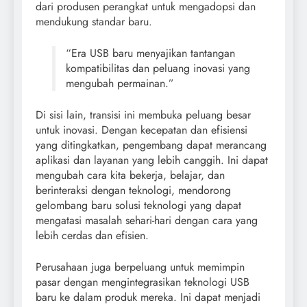
dari produsen perangkat untuk mengadopsi dan
mendukung standar baru.
“Era USB baru menyajikan tantangan
kompatibilitas dan peluang inovasi yang
mengubah permainan.”
Di sisi lain, transisi ini membuka peluang besar
untuk inovasi. Dengan kecepatan dan efisiensi
yang ditingkatkan, pengembang dapat merancang
aplikasi dan layanan yang lebih canggih. Ini dapat
mengubah cara kita bekerja, belajar, dan
berinteraksi dengan teknologi, mendorong
gelombang baru solusi teknologi yang dapat
mengatasi masalah sehari-hari dengan cara yang
lebih cerdas dan efisien.
Perusahaan juga berpeluang untuk memimpin
pasar dengan mengintegrasikan teknologi USB
baru ke dalam produk mereka. Ini dapat menjadi