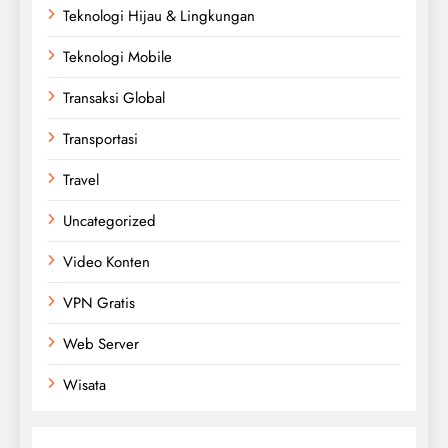
Teknologi Hijau & Lingkungan
Teknologi Mobile
Transaksi Global
Transportasi
Travel
Uncategorized
Video Konten
VPN Gratis
Web Server
Wisata