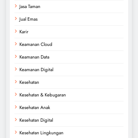
Jasa Taman
Jual Emas
Karir
Keamanan Cloud
Keamanan Data
Keamanan Digital
Kesehatan
Kesehatan & Kebugaran
Kesehatan Anak
Kesehatan Digital
Kesehatan Lingkungan