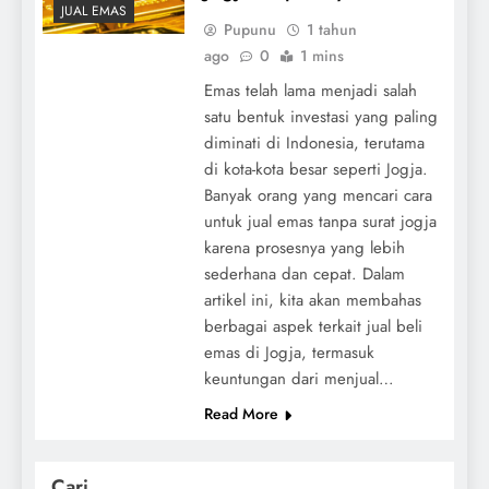
JUAL EMAS
Pupunu
1 tahun
ago
0
1 mins
Emas telah lama menjadi salah
satu bentuk investasi yang paling
diminati di Indonesia, terutama
di kota-kota besar seperti Jogja.
Banyak orang yang mencari cara
untuk jual emas tanpa surat jogja
karena prosesnya yang lebih
sederhana dan cepat. Dalam
artikel ini, kita akan membahas
berbagai aspek terkait jual beli
emas di Jogja, termasuk
keuntungan dari menjual…
Read More
Cari