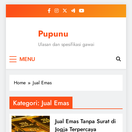
Skip
to
content
Pupunu
Ulasan dan spesifikasi gawai
MENU
Home
Jual Emas
Kategori:
Jual Emas
Jual Emas Tanpa Surat di
Jogja Terpercaya