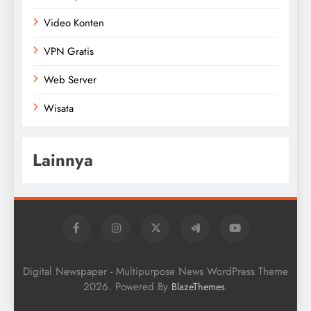
Video Konten
VPN Gratis
Web Server
Wisata
Lainnya
Digital Newspaper - Multipurpose News WordPress Theme
2026. Powered By
.
BlazeThemes