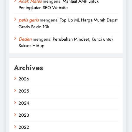
Anak Males
mengenai
Manfaat AMP untuk
Peningkatan SEO Website
petis gerls
mengenai
Top Up ML Harga Murah Dapat
Gratis Saldo 10k
Deden
mengenai
Perubahan Mindset, Kunci untuk
Sukses Hidup
Archives
2026
2025
2024
2023
2022