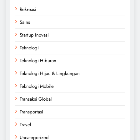
Rekreasi
Sains
Startup Inovasi
Teknologi
Teknologi Hiburan
Teknologi Hijau & Lingkungan
Teknologi Mobile
Transaksi Global
Transportasi
Travel
Uncategorized