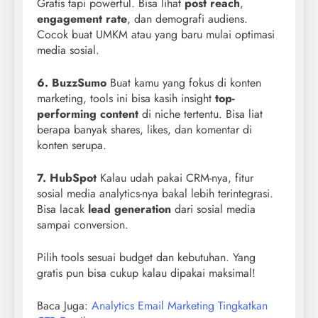
Gratis tapi powerful. Bisa lihat
post reach
,
engagement rate
, dan demografi audiens.
Cocok buat UMKM atau yang baru mulai optimasi
media sosial.
6. BuzzSumo
Buat kamu yang fokus di konten
marketing, tools ini bisa kasih insight
top-
performing content
di niche tertentu. Bisa liat
berapa banyak shares, likes, dan komentar di
konten serupa.
7. HubSpot
Kalau udah pakai CRM-nya, fitur
sosial media analytics-nya bakal lebih terintegrasi.
Bisa lacak
lead generation
dari sosial media
sampai conversion.
Pilih tools sesuai budget dan kebutuhan. Yang
gratis pun bisa cukup kalau dipakai maksimal!
Baca Juga:
Analytics Email Marketing Tingkatkan