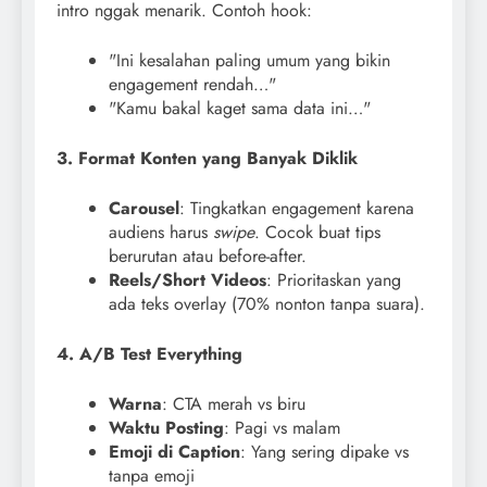
intro nggak menarik. Contoh hook:
"Ini kesalahan paling umum yang bikin
engagement rendah…"
"Kamu bakal kaget sama data ini…"
3. Format Konten yang Banyak Diklik
Carousel
: Tingkatkan engagement karena
audiens harus
swipe
. Cocok buat tips
berurutan atau before-after.
Reels/Short Videos
: Prioritaskan yang
ada teks overlay (70% nonton tanpa suara).
4. A/B Test Everything
Warna
: CTA merah vs biru
Waktu Posting
: Pagi vs malam
Emoji di Caption
: Yang sering dipake vs
tanpa emoji