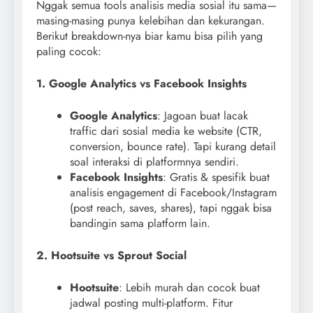
Nggak semua tools analisis media sosial itu sama—
masing-masing punya kelebihan dan kekurangan.
Berikut breakdown-nya biar kamu bisa pilih yang
paling cocok:
1. Google Analytics vs Facebook Insights
Google Analytics
: Jagoan buat lacak
traffic dari sosial media ke website (CTR,
conversion, bounce rate). Tapi kurang detail
soal interaksi di platformnya sendiri.
Facebook Insights
: Gratis & spesifik buat
analisis engagement di Facebook/Instagram
(post reach, saves, shares), tapi nggak bisa
bandingin sama platform lain.
2. Hootsuite vs Sprout Social
Hootsuite
: Lebih murah dan cocok buat
jadwal posting multi-platform. Fitur