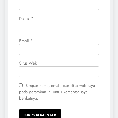
Nama
*
Email
*
Situs Web
Simpan nama, email, dan situs web saya
pada peramban ini untuk komentar saya
berikutnya.