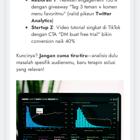
dengan giveaway "Tag 3 teman + komen
menu favoritmu" (valid pikeun
Twitter
Analytics
)
Startup Z
: Video tutorial singkat di TikTok
dengan CTA "DM buat free trial" bikin
conversion naik 40%
Kuncinya?
Jangan cuma tiru-tiru
—analisis dulu
masalah spesifik audiensmu, baru terapin solusi
yang relevan!