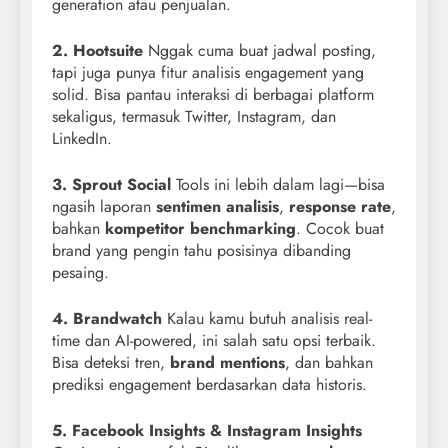
generation atau penjualan.
2. Hootsuite
Nggak cuma buat jadwal posting,
tapi juga punya fitur analisis engagement yang
solid. Bisa pantau interaksi di berbagai platform
sekaligus, termasuk Twitter, Instagram, dan
LinkedIn.
3. Sprout Social
Tools ini lebih dalam lagi—bisa
ngasih laporan
sentimen analisis
,
response rate
,
bahkan
kompetitor benchmarking
. Cocok buat
brand yang pengin tahu posisinya dibanding
pesaing.
4. Brandwatch
Kalau kamu butuh analisis real-
time dan AI-powered, ini salah satu opsi terbaik.
Bisa deteksi tren,
brand mentions
, dan bahkan
prediksi engagement berdasarkan data historis.
5. Facebook Insights & Instagram Insights