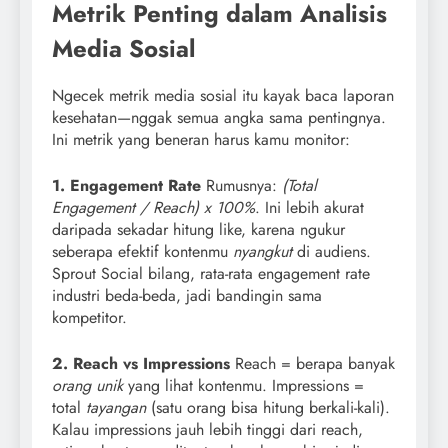
Metrik Penting dalam Analisis
Media Sosial
Ngecek metrik media sosial itu kayak baca laporan
kesehatan—nggak semua angka sama pentingnya.
Ini metrik yang beneran harus kamu monitor:
1. Engagement Rate
Rumusnya:
(Total
Engagement / Reach) x 100%
. Ini lebih akurat
daripada sekadar hitung like, karena ngukur
seberapa efektif kontenmu
nyangkut
di audiens.
Sprout Social bilang, rata-rata engagement rate
industri beda-beda, jadi bandingin sama
kompetitor.
2. Reach vs Impressions
Reach = berapa banyak
orang unik
yang lihat kontenmu. Impressions =
total
tayangan
(satu orang bisa hitung berkali-kali).
Kalau impressions jauh lebih tinggi dari reach,