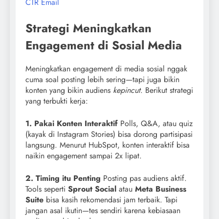
CTR Email
Strategi Meningkatkan
Engagement di Sosial Media
Meningkatkan engagement di media sosial nggak
cuma soal posting lebih sering—tapi juga bikin
konten yang bikin audiens
kepincut
. Berikut strategi
yang terbukti kerja:
1. Pakai Konten Interaktif
Polls, Q&A, atau quiz
(kayak di Instagram Stories) bisa dorong partisipasi
langsung. Menurut HubSpot, konten interaktif bisa
naikin engagement sampai 2x lipat.
2. Timing itu Penting
Posting pas audiens aktif.
Tools seperti
Sprout Social
atau
Meta Business
Suite
bisa kasih rekomendasi jam terbaik. Tapi
jangan asal ikutin—tes sendiri karena kebiasaan