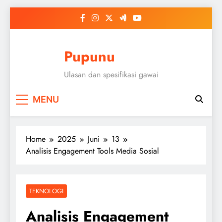
Skip
to
content
Pupunu
Ulasan dan spesifikasi gawai
MENU
Home
2025
Juni
13
Analisis Engagement Tools Media Sosial
TEKNOLOGI
Analisis Engagement