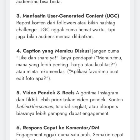
audiensmu bisa beda.
3. Manfaatin User-Generated Content (UGC)
Repost konten dari followers atau bikin hashtag
challenge. UGC nggak cuma hemat waktu, tapi
juga bikin audiens merasa dilibatkan.
4. Caption yang Memicu Diskusi
Jangan cuma
"Like dan share ya!" Tanya pendapat ("Menurutmu,
mana yang lebih penting: harga atau kualitas?")
atau minta rekomendasi ("Aplikasi favoritmu buat
edit foto apa?").
5. Video Pendek & Reels
Algoritma Instagram
dan TikTok lebih prioritaskan video pendek. Konten
behind-the-scenes
, tutorial singkat, atau bloopers
biasanya lebih gampang dapat engagement.
6. Respons Cepat ke Komentar/DM
Engagement nggak cuma satu arah. Semakin cepat