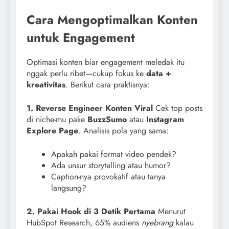
Cara Mengoptimalkan Konten
untuk Engagement
Optimasi konten biar engagement meledak itu
nggak perlu ribet—cukup fokus ke
data +
kreativitas
. Berikut cara praktisnya:
1. Reverse Engineer Konten Viral
Cek top posts
di niche-mu pake
BuzzSumo
atau
Instagram
Explore Page
. Analisis pola yang sama:
Apakah pakai format video pendek?
Ada unsur storytelling atau humor?
Caption-nya provokatif atau tanya
langsung?
2. Pakai Hook di 3 Detik Pertama
Menurut
HubSpot Research, 65% audiens
nyebrang
kalau