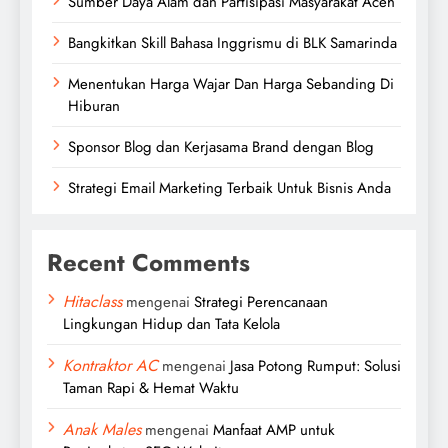
Sumber Daya Alam dan Partisipasi Masyarakat Aceh
Bangkitkan Skill Bahasa Inggrismu di BLK Samarinda
Menentukan Harga Wajar Dan Harga Sebanding Di
Hiburan
Sponsor Blog dan Kerjasama Brand dengan Blog
Strategi Email Marketing Terbaik Untuk Bisnis Anda
Recent Comments
Hitaclass
mengenai
Strategi Perencanaan
Lingkungan Hidup dan Tata Kelola
Kontraktor AC
mengenai
Jasa Potong Rumput: Solusi
Taman Rapi & Hemat Waktu
Anak Males
mengenai
Manfaat AMP untuk