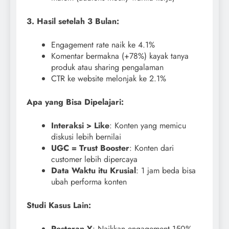
3. Hasil setelah 3 Bulan:
Engagement rate naik ke 4.1%
Komentar bermakna (+78%) kayak tanya
produk atau sharing pengalaman
CTR ke website melonjak ke 2.1%
Apa yang Bisa Dipelajari:
Interaksi > Like
: Konten yang memicu
diskusi lebih bernilai
UGC = Trust Booster
: Konten dari
customer lebih dipercaya
Data Waktu itu Krusial
: 1 jam beda bisa
ubah performa konten
Studi Kasus Lain:
Restoran Y
: Naikkan engagement 150%