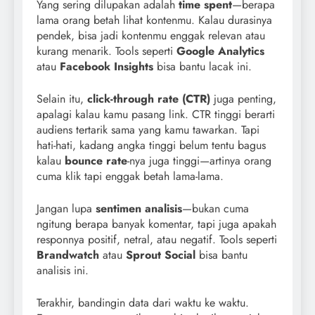
Yang sering dilupakan adalah
time spent
—berapa
lama orang betah lihat kontenmu. Kalau durasinya
pendek, bisa jadi kontenmu enggak relevan atau
kurang menarik. Tools seperti
Google Analytics
atau
Facebook Insights
bisa bantu lacak ini.
Selain itu,
click-through rate (CTR)
juga penting,
apalagi kalau kamu pasang link. CTR tinggi berarti
audiens tertarik sama yang kamu tawarkan. Tapi
hati-hati, kadang angka tinggi belum tentu bagus
kalau
bounce rate
-nya juga tinggi—artinya orang
cuma klik tapi enggak betah lama-lama.
Jangan lupa
sentimen analisis
—bukan cuma
ngitung berapa banyak komentar, tapi juga apakah
responnya positif, netral, atau negatif. Tools seperti
Brandwatch
atau
Sprout Social
bisa bantu
analisis ini.
Terakhir, bandingin data dari waktu ke waktu.