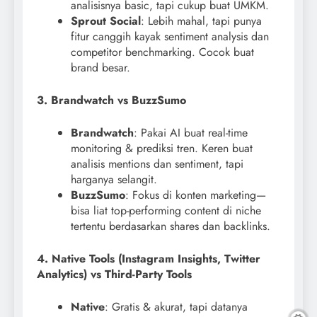
analisisnya basic, tapi cukup buat UMKM.
Sprout Social
: Lebih mahal, tapi punya
fitur canggih kayak sentiment analysis dan
competitor benchmarking. Cocok buat
brand besar.
3. Brandwatch vs BuzzSumo
Brandwatch
: Pakai AI buat real-time
monitoring & prediksi tren. Keren buat
analisis mentions dan sentiment, tapi
harganya selangit.
BuzzSumo
: Fokus di konten marketing—
bisa liat top-performing content di niche
tertentu berdasarkan shares dan backlinks.
4. Native Tools (Instagram Insights, Twitter
Analytics) vs Third-Party Tools
Native
: Gratis & akurat, tapi datanya