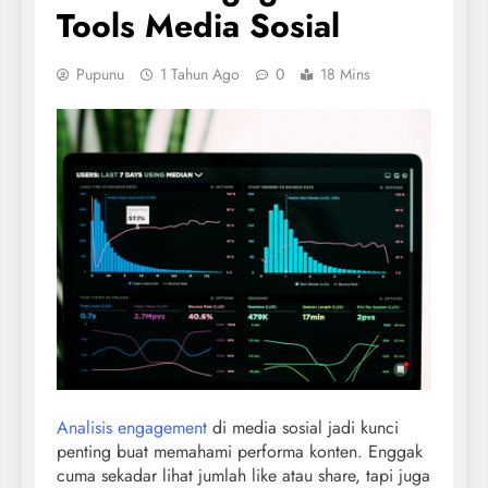
Tools Media Sosial
Pupunu
1 Tahun Ago
0
18 Mins
Analisis engagement
di media sosial jadi kunci
penting buat memahami performa konten. Enggak
cuma sekadar lihat jumlah like atau share, tapi juga