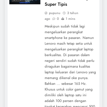
Super Tipis
pupunu
3 tahun
ago
0
1 mins
Meskipun sudah tidak lagi
mengeluarkan perangkat
smartphone ke pasaran. Namun
Lenovo masih tetap setia untuk
mengeluarkan perangkat laptop
berkualitas. Di pasaran dalam
negeri sendiri sudah tidak perlu
diragukan bagaimana kualitas
laptop keluaran dari Lenovo yang
memang dikenal oke punya.
Bahkan ... sebesar 165 Hz.
Khusus untuk color gamut yang
dimiliki oleh laptop satu ini
adalah 100 persen dengan
tingkat kecerahan mencapai 500