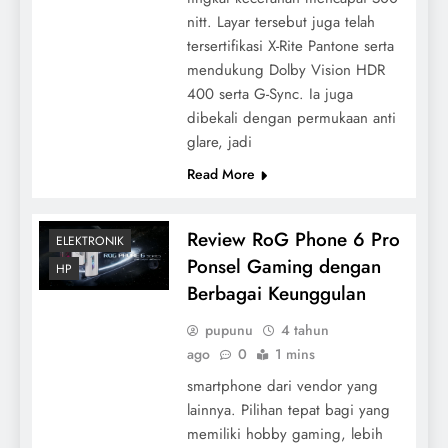
nitt. Layar tersebut juga telah
tersertifikasi X-Rite Pantone serta
mendukung Dolby Vision HDR
400 serta G-Sync. Ia juga
dibekali dengan permukaan anti
glare, jadi
Read More
Review RoG Phone 6 Pro
ELEKTRONIK
Ponsel Gaming dengan
HP
Berbagai Keunggulan
pupunu
4 tahun
ago
0
1 mins
smartphone dari vendor yang
lainnya. Pilihan tepat bagi yang
memiliki hobby gaming, lebih