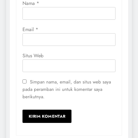
Nama
*
Email
*
Situs Web
Simpan nama, email, dan situs web saya
pada peramban ini untuk komentar saya
berikutnya.