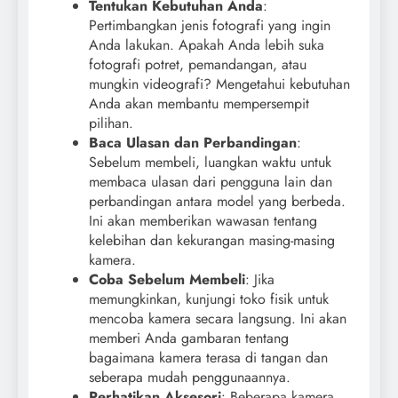
Tentukan Kebutuhan Anda
:
Pertimbangkan jenis fotografi yang ingin
Anda lakukan. Apakah Anda lebih suka
fotografi potret, pemandangan, atau
mungkin videografi? Mengetahui kebutuhan
Anda akan membantu mempersempit
pilihan.
Baca Ulasan dan Perbandingan
:
Sebelum membeli, luangkan waktu untuk
membaca ulasan dari pengguna lain dan
perbandingan antara model yang berbeda.
Ini akan memberikan wawasan tentang
kelebihan dan kekurangan masing-masing
kamera.
Coba Sebelum Membeli
: Jika
memungkinkan, kunjungi toko fisik untuk
mencoba kamera secara langsung. Ini akan
memberi Anda gambaran tentang
bagaimana kamera terasa di tangan dan
seberapa mudah penggunaannya.
Perhatikan Aksesori
: Beberapa kamera