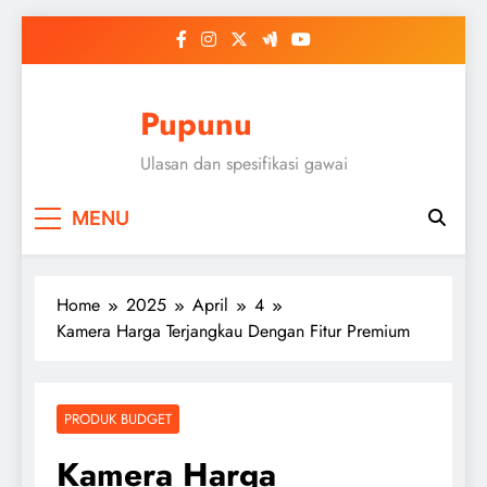
Skip
to
content
Pupunu
Ulasan dan spesifikasi gawai
MENU
Home
2025
April
4
Kamera Harga Terjangkau Dengan Fitur Premium
PRODUK BUDGET
Kamera Harga