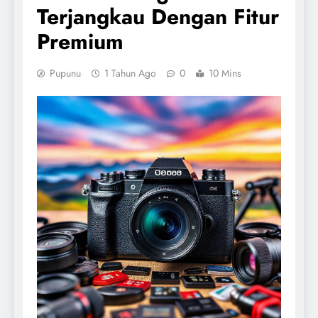
Terjangkau Dengan Fitur
Premium
Pupunu
1 Tahun Ago
0
10 Mins