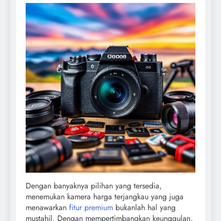
Dengan banyaknya pilihan yang tersedia,
menemukan kamera harga terjangkau yang juga
menawarkan
fitur premium
bukanlah hal yang
mustahil. Dengan mempertimbangkan keunggulan,