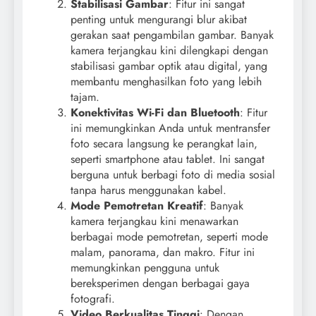
Stabilisasi Gambar
: Fitur ini sangat
penting untuk mengurangi blur akibat
gerakan saat pengambilan gambar. Banyak
kamera terjangkau kini dilengkapi dengan
stabilisasi gambar optik atau digital, yang
membantu menghasilkan foto yang lebih
tajam.
Konektivitas Wi-Fi dan Bluetooth
: Fitur
ini memungkinkan Anda untuk mentransfer
foto secara langsung ke perangkat lain,
seperti smartphone atau tablet. Ini sangat
berguna untuk berbagi foto di media sosial
tanpa harus menggunakan kabel.
Mode Pemotretan Kreatif
: Banyak
kamera terjangkau kini menawarkan
berbagai mode pemotretan, seperti mode
malam, panorama, dan makro. Fitur ini
memungkinkan pengguna untuk
bereksperimen dengan berbagai gaya
fotografi.
Video Berkualitas Tinggi
: Dengan