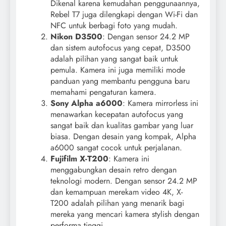
Dikenal karena kemudahan penggunaannya,
Rebel T7 juga dilengkapi dengan Wi-Fi dan
NFC untuk berbagi foto yang mudah.
Nikon D3500
: Dengan sensor 24.2 MP
dan sistem autofocus yang cepat, D3500
adalah pilihan yang sangat baik untuk
pemula. Kamera ini juga memiliki mode
panduan yang membantu pengguna baru
memahami pengaturan kamera.
Sony Alpha a6000
: Kamera mirrorless ini
menawarkan kecepatan autofocus yang
sangat baik dan kualitas gambar yang luar
biasa. Dengan desain yang kompak, Alpha
a6000 sangat cocok untuk perjalanan.
Fujifilm X-T200
: Kamera ini
menggabungkan desain retro dengan
teknologi modern. Dengan sensor 24.2 MP
dan kemampuan merekam video 4K, X-
T200 adalah pilihan yang menarik bagi
mereka yang mencari kamera stylish dengan
performa tinggi.