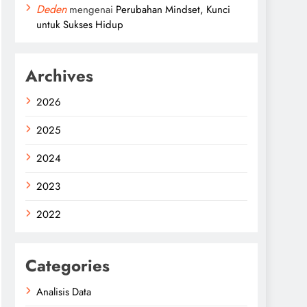
Deden
mengenai
Perubahan Mindset, Kunci
untuk Sukses Hidup
Archives
2026
2025
2024
2023
2022
Categories
Analisis Data