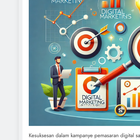
Kesuksesan dalam kampanye pemasaran digital sa