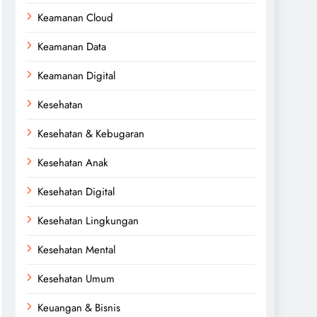
Keamanan Cloud
Keamanan Data
Keamanan Digital
Kesehatan
Kesehatan & Kebugaran
Kesehatan Anak
Kesehatan Digital
Kesehatan Lingkungan
Kesehatan Mental
Kesehatan Umum
Keuangan & Bisnis