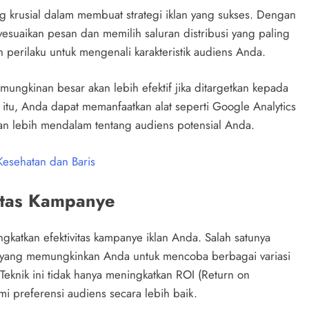
g krusial dalam membuat strategi iklan yang sukses. Dengan
uaikan pesan dan memilih saluran distribusi yang paling
n perilaku untuk mengenali karakteristik audiens Anda.
mungkinan besar akan lebih efektif jika ditargetkan kepada
itu, Anda dapat memanfaatkan alat seperti Google Analytics
n lebih mendalam tentang audiens potensial Anda.
Kesehatan dan Baris
itas Kampanye
ngkatkan efektivitas kampanye iklan Anda. Salah satunya
, yang memungkinkan Anda untuk mencoba berbagai variasi
Teknik ini tidak hanya meningkatkan ROI (Return on
 preferensi audiens secara lebih baik.