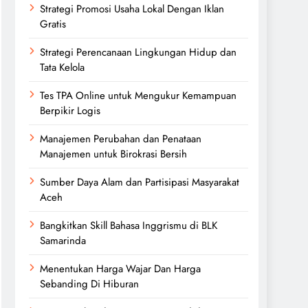
Strategi Promosi Usaha Lokal Dengan Iklan
Gratis
Strategi Perencanaan Lingkungan Hidup dan
Tata Kelola
Tes TPA Online untuk Mengukur Kemampuan
Berpikir Logis
Manajemen Perubahan dan Penataan
Manajemen untuk Birokrasi Bersih
Sumber Daya Alam dan Partisipasi Masyarakat
Aceh
Bangkitkan Skill Bahasa Inggrismu di BLK
Samarinda
Menentukan Harga Wajar Dan Harga
Sebanding Di Hiburan