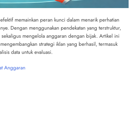
g efektif memainkan peran kunci dalam menarik perhatian
anye. Dengan menggunakan pendekatan yang terstruktur,
sekaligus mengelola anggaran dengan bijak. Artikel ini
engembangkan strategi iklan yang berhasil, termasuk
sis data untuk evaluasi.
mat Anggaran