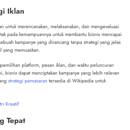
i Iklan
akan untuk merencanakan, melaksanakan, dan mengevaluasi
rletak pada kemampuannya untuk membantu bisnis mencapai
 sebuah kampanye yang dirancang tanpa strategi yang jelas
il yang memuaskan.
pemilihan platform, pesan iklan, dan waktu peluncuran
, bisnis dapat menciptakan kampanye yang lebih relevan
tang
strategi pemasaran
tersedia di Wikipedia untuk
i Kreatif
g Tepat