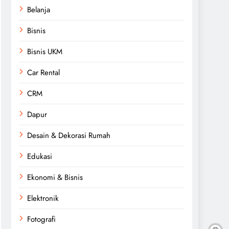
Belanja
Bisnis
Bisnis UKM
Car Rental
CRM
Dapur
Desain & Dekorasi Rumah
Edukasi
Ekonomi & Bisnis
Elektronik
Fotografi