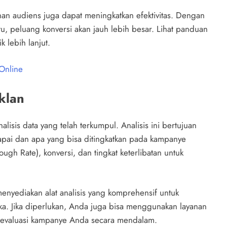
uhan audiens juga dapat meningkatkan efektivitas. Dengan
, peluang konversi akan jauh lebih besar. Lihat panduan
 lebih lanjut.
Online
Iklan
isis data yang telah terkumpul. Analisis ini bertujuan
capai dan apa yang bisa ditingkatkan pada kampanye
ugh Rate), konversi, dan tingkat keterlibatan untuk
nyediakan alat analisis yang komprehensif untuk
. Jika diperlukan, Anda juga bisa menggunakan layanan
ngevaluasi kampanye Anda secara mendalam.