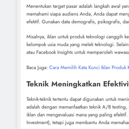
Menentukan target pasar adalah langkah awal yan
memahami siapa audiens Anda, Anda dapat menyes
efektif. Gunakan data demografis, psikografis, da
Misalnya, iklan untuk produk teknologi canggih ke
kelompok usia muda yang melek teknologi. Selain 
atau Facebook Insights untuk memperoleh wawasa
Baca Juga:
Cara Memilih Kata Kunci Iklan Produk 
Teknik Meningkatkan Efektiv
Teknik-teknik tertentu dapat digunakan untuk meni
adalah dengan memanfaatkan teknik A/B testing
iklan dan mengevaluasi mana yang paling efektif. 
Investment), tetapi juga membantu Anda memahami