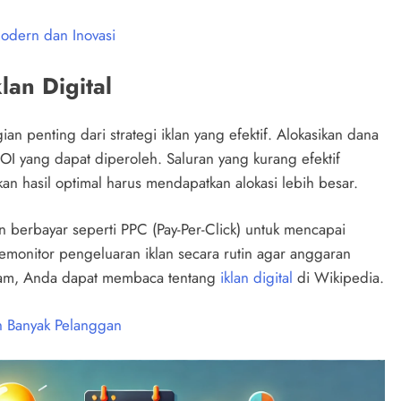
Modern dan Inovasi
an Digital
an penting dari strategi iklan yang efektif. Alokasikan dana
OI yang dapat diperoleh. Saluran yang kurang efektif
n hasil optimal harus mendapatkan alokasi lebih besar.
n berbayar seperti PPC (Pay-Per-Click) untuk mencapai
memonitor pengeluaran iklan secara rutin agar anggaran
alam, Anda dapat membaca tentang
iklan digital
di Wikipedia.
ih Banyak Pelanggan