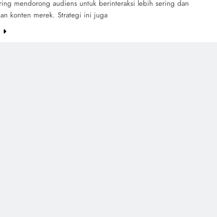
ering mendorong audiens untuk berinteraksi lebih sering dan
n konten merek. Strategi ini juga
e