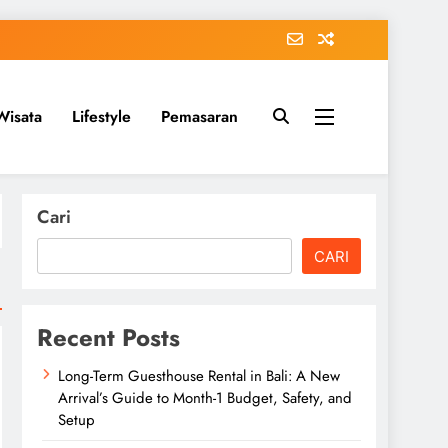
Wisata
Lifestyle
Pemasaran
Cari
CARI
Recent Posts
Long-Term Guesthouse Rental in Bali: A New
Arrival’s Guide to Month-1 Budget, Safety, and
Setup