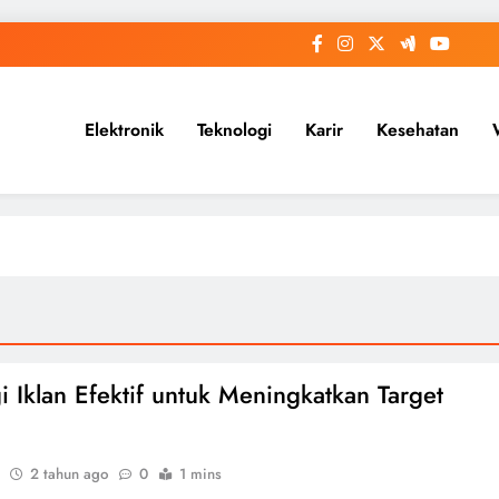
Elektronik
Teknologi
Karir
Kesehatan
gi Iklan Efektif untuk Meningkatkan Target
2 tahun ago
0
1 mins