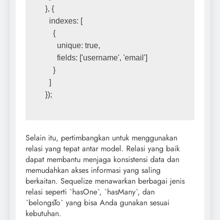
}, {
  indexes: [
    {
      unique: true,
      fields: ['username', 'email']
    }
  ]
});
Selain itu, pertimbangkan untuk menggunakan
relasi yang tepat antar model. Relasi yang baik
dapat membantu menjaga konsistensi data dan
memudahkan akses informasi yang saling
berkaitan. Sequelize menawarkan berbagai jenis
relasi seperti `hasOne`, `hasMany`, dan
`belongsTo` yang bisa Anda gunakan sesuai
kebutuhan.