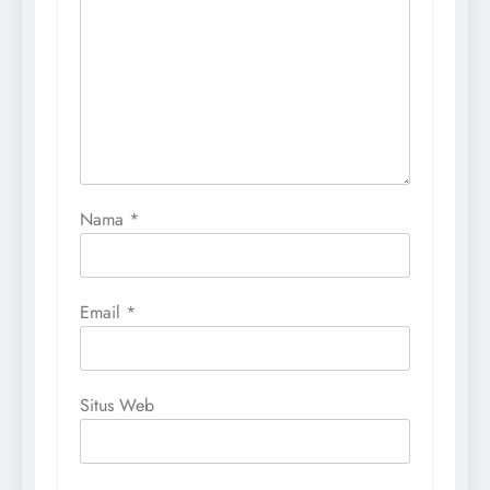
Nama
*
Email
*
Situs Web