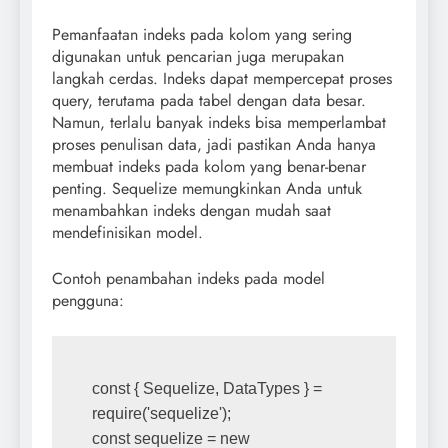
Pemanfaatan indeks pada kolom yang sering
digunakan untuk pencarian juga merupakan
langkah cerdas. Indeks dapat mempercepat proses
query, terutama pada tabel dengan data besar.
Namun, terlalu banyak indeks bisa memperlambat
proses penulisan data, jadi pastikan Anda hanya
membuat indeks pada kolom yang benar-benar
penting. Sequelize memungkinkan Anda untuk
menambahkan indeks dengan mudah saat
mendefinisikan model.
Contoh penambahan indeks pada model
pengguna:
const { Sequelize, DataTypes } = 
require('sequelize');
const sequelize = new 