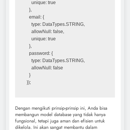
    unique: true
  },
  email: {
    type: DataTypes.STRING,
    allowNull: false,
    unique: true
  },
  password: {
    type: DataTypes.STRING,
    allowNull: false
  }
});
Dengan mengikuti prinsip-prinsip ini, Anda bisa
membangun model database yang tidak hanya
fungsional, tetapi juga aman dan efisien untuk
dikelola. Ini akan sangat membantu dalam