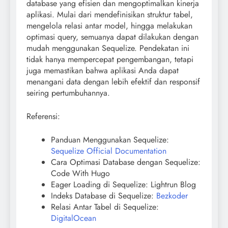
database yang efisien dan mengoptimalkan kinerja
aplikasi. Mulai dari mendefinisikan struktur tabel,
mengelola relasi antar model, hingga melakukan
optimasi query, semuanya dapat dilakukan dengan
mudah menggunakan Sequelize. Pendekatan ini
tidak hanya mempercepat pengembangan, tetapi
juga memastikan bahwa aplikasi Anda dapat
menangani data dengan lebih efektif dan responsif
seiring pertumbuhannya.
Referensi:
Panduan Menggunakan Sequelize:
Sequelize Official Documentation
Cara Optimasi Database dengan Sequelize:
Code With Hugo
Eager Loading di Sequelize: Lightrun Blog
Indeks Database di Sequelize:
Bezkoder
Relasi Antar Tabel di Sequelize:
DigitalOcean