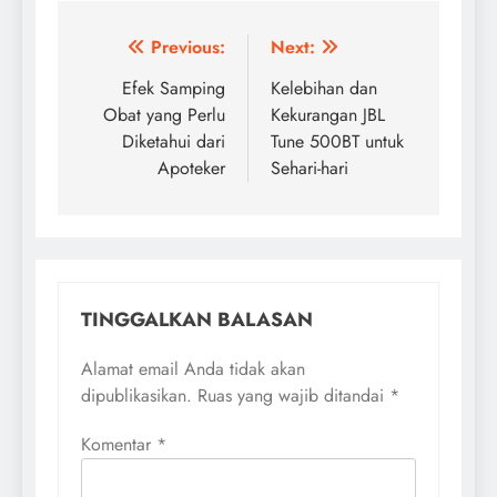
Navigasi
Previous:
Next:
pos
Efek Samping
Kelebihan dan
Obat yang Perlu
Kekurangan JBL
Diketahui dari
Tune 500BT untuk
Apoteker
Sehari-hari
TINGGALKAN BALASAN
Alamat email Anda tidak akan
dipublikasikan.
Ruas yang wajib ditandai
*
Komentar
*