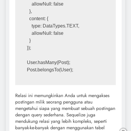
    allowNull: false
  },
  content: {
    type: DataTypes.TEXT,
    allowNull: false
  }
});
User.hasMany(Post);
Post.belongsTo(User);
Relasi ini memungkinkan Anda untuk mengakses
postingan milik seorang pengguna atau
mengetahui siapa yang membuat sebuah postingan
dengan query sederhana. Sequelize juga
mendukung relasi yang lebih kompleks, seperti
banyak-ke-banyak dengan menggunakan tabel