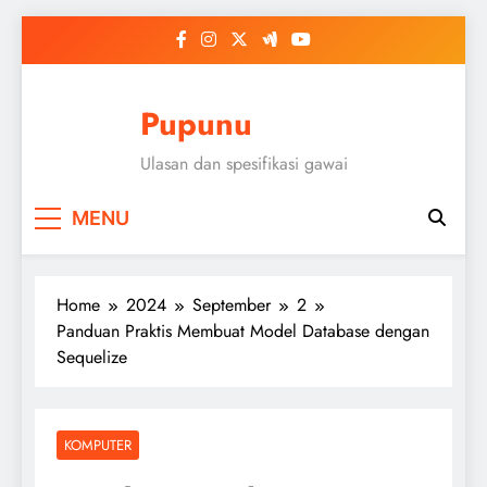
Skip
to
content
Pupunu
Ulasan dan spesifikasi gawai
MENU
Home
2024
September
2
Panduan Praktis Membuat Model Database dengan
Sequelize
KOMPUTER