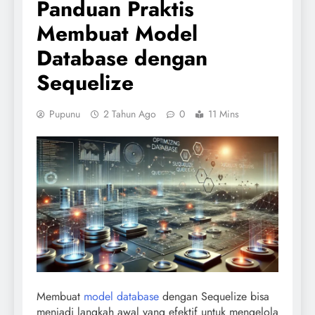
Panduan Praktis
Membuat Model
Database dengan
Sequelize
Pupunu
2 Tahun Ago
0
11 Mins
Membuat
model database
dengan Sequelize bisa
menjadi langkah awal yang efektif untuk mengelola