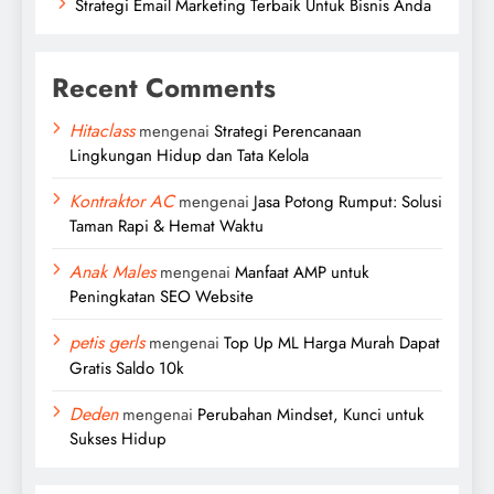
Strategi Email Marketing Terbaik Untuk Bisnis Anda
Recent Comments
Hitaclass
mengenai
Strategi Perencanaan
Lingkungan Hidup dan Tata Kelola
Kontraktor AC
mengenai
Jasa Potong Rumput: Solusi
Taman Rapi & Hemat Waktu
Anak Males
mengenai
Manfaat AMP untuk
Peningkatan SEO Website
petis gerls
mengenai
Top Up ML Harga Murah Dapat
Gratis Saldo 10k
Deden
mengenai
Perubahan Mindset, Kunci untuk
Sukses Hidup