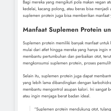
Bagi mereka yang mengikuti pola makan vegan atau 
kedelai, kacang polong, atau beras bisa menjadi
suplemen protein juga bisa memberikan manfaat 
Manfaat Suplemen Protein un
Suplemen protein memiliki banyak manfaat untuk 
mulai dari atlet hingga mereka yang hanya ingin 
membantu pertumbuhan dan perbaikan otot, terutam
mengkonsumsi suplemen protein, proses pemulihan
Selain itu, suplemen protein juga dapat membant
yang lebih lama dibandingkan dengan karbohidr
membantu mengontrol asupan kalori. Ini sangat 
atau ingin menjaga berat badan ideal.
“Suplemen protein mendukung otot, tulang,