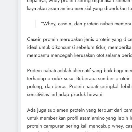
cepatnya, whey protein sering digunakan setelah
kaya akan asam amino esensial yang diperlukan t
“Whey, casein, dan protein nabati memenuh
Casein protein merupakan jenis protein yang dic
ideal untuk dikonsumsi sebelum tidur, memberikan
membantu mencegah kerusakan otot selama period
Protein nabati adalah alternatif yang baik bagi me
terhadap produk susu. Beberapa sumber protein n
polong, dan beras. Protein nabati seringkali leb
sensitivitas terhadap produk hewani.
Ada juga suplemen protein yang terbuat dari cam
untuk memberikan profil asam amino yang lebih 
protein campuran sering kali mencakup whey, cas