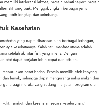
memiliki intoleransi laktosa, protein nabati seperti protein
 alternatif yang baik. Menggabungkan berbagai jenis
yang lebih lengkap dan seimbang.
tuk Kesehatan
kesehatan yang dapat dirasakan oleh berbagai kalangan,
menjaga kesehatannya. Salah satu manfaat utama adalah
a setelah aktivitas fisik yang intens. Dengan
 otot dapat berjalan lebih cepat dan efisien.
u menurunkan berat badan. Protein memiliki efek kenyang
at dan lemak, sehingga dapat mengurangi nafsu makan dan
berguna bagi mereka yang sedang menjalani program diet
 kulit, rambut, dan kesehatan secara keseluruhan.”