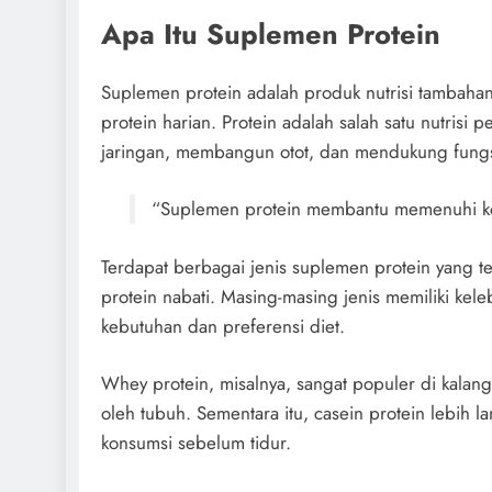
Apa Itu Suplemen Protein
Suplemen protein adalah produk nutrisi tambah
protein harian. Protein adalah salah satu nutrisi
jaringan, membangun otot, dan mendukung fungs
“Suplemen protein membantu memenuhi kebu
Terdapat berbagai jenis suplemen protein yang te
protein nabati. Masing-masing jenis memiliki kel
kebutuhan dan preferensi diet.
Whey protein, misalnya, sangat populer di kalan
oleh tubuh. Sementara itu, casein protein lebih l
konsumsi sebelum tidur.