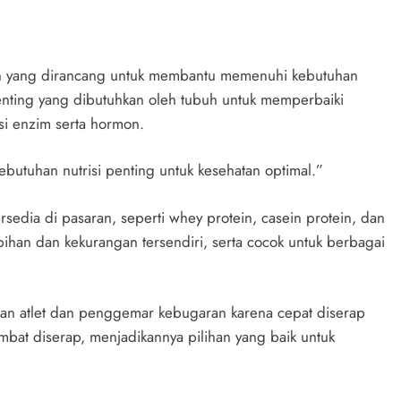
an yang dirancang untuk membantu memenuhi kebutuhan
 penting yang dibutuhkan oleh tubuh untuk memperbaiki
i enzim serta hormon.
tuhan nutrisi penting untuk kesehatan optimal.”
rsedia di pasaran, seperti whey protein, casein protein, dan
ebihan dan kekurangan tersendiri, serta cocok untuk berbagai
gan atlet dan penggemar kebugaran karena cepat diserap
ambat diserap, menjadikannya pilihan yang baik untuk