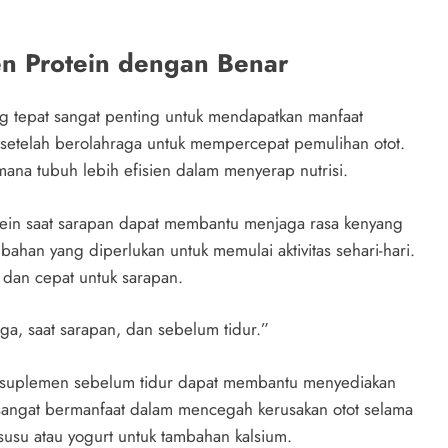
n Protein dengan Benar
 tepat sangat penting untuk mendapatkan manfaat
 setelah berolahraga untuk mempercepat pemulihan otot.
mana tubuh lebih efisien dalam menyerap nutrisi.
ein saat sarapan dapat membantu menjaga rasa kenyang
bahan yang diperlukan untuk memulai aktivitas sehari-hari.
s dan cepat untuk sarapan.
ga, saat sarapan, dan sebelum tidur.”
ai suplemen sebelum tidur dapat membantu menyediakan
 sangat bermanfaat dalam mencegah kerusakan otot selama
usu atau yogurt untuk tambahan kalsium.