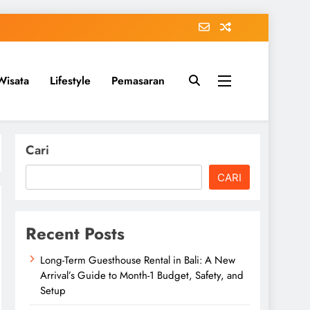
Wisata
Lifestyle
Pemasaran
Cari
CARI
Recent Posts
Long-Term Guesthouse Rental in Bali: A New
Arrival’s Guide to Month-1 Budget, Safety, and
Setup