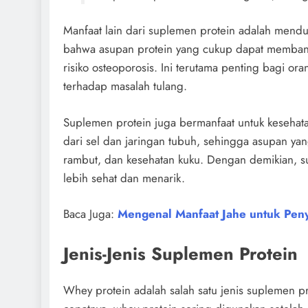
Manfaat lain dari suplemen protein adalah mend
bahwa asupan protein yang cukup dapat membant
risiko osteoporosis. Ini terutama penting bagi o
terhadap masalah tulang.
Suplemen protein juga bermanfaat untuk kesehata
dari sel dan jaringan tubuh, sehingga asupan yan
rambut, dan kesehatan kuku. Dengan demikian, s
lebih sehat dan menarik.
Baca Juga:
Mengenal Manfaat Jahe untuk Pe
Jenis-Jenis Suplemen Protein
Whey protein adalah salah satu jenis suplemen p