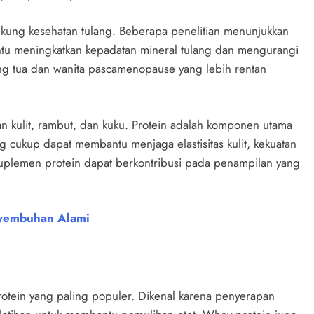
ukung kesehatan tulang. Beberapa penelitian menunjukkan
u meningkatkan kepadatan mineral tulang dan mengurangi
rang tua dan wanita pascamenopause yang lebih rentan
n kulit, rambut, dan kuku. Protein adalah komponen utama
g cukup dapat membantu menjaga elastisitas kulit, kekuatan
uplemen protein dapat berkontribusi pada penampilan yang
nyembuhan Alami
rotein yang paling populer. Dikenal karena penyerapan