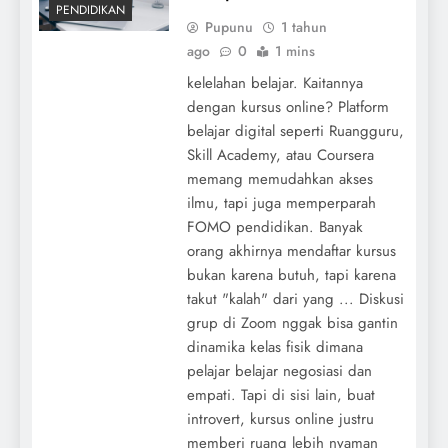
PENDIDIKAN
Pupunu
1 tahun
ago
0
1 mins
kelelahan belajar. Kaitannya
dengan kursus online? Platform
belajar digital seperti Ruangguru,
Skill Academy, atau Coursera
memang memudahkan akses
ilmu, tapi juga memperparah
FOMO pendidikan. Banyak
orang akhirnya mendaftar kursus
bukan karena butuh, tapi karena
takut "kalah" dari yang ... Diskusi
grup di Zoom nggak bisa gantin
dinamika kelas fisik dimana
pelajar belajar negosiasi dan
empati. Tapi di sisi lain, buat
introvert, kursus online justru
memberi ruang lebih nyaman