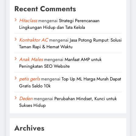
Recent Comments
Hitaclass
mengenai
Strategi Perencanaan
Lingkungan Hidup dan Tata Kelola
Kontraktor AC
mengenai
Jasa Potong Rumput: Solusi
Taman Rapi & Hemat Waktu
Anak Males
mengenai
Manfaat AMP untuk
Peningkatan SEO Website
petis gerls
mengenai
Top Up ML Harga Murah Dapat
Gratis Saldo 10k
Deden
mengenai
Perubahan Mindset, Kunci untuk
Sukses Hidup
Archives