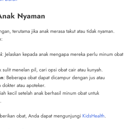
 Anak Nyaman
an, terutama jika anak merasa takut atau tidak nyaman.
h:
i
: Jelaskan kepada anak mengapa mereka perlu minum obat
ak sulit menelan pil, cari opsi obat cair atau kunyah.
an
: Beberapa obat dapat dicampur dengan jus atau
h dokter atau apoteker.
diah kecil setelah anak berhasil minum obat untuk
.
emberikan obat, Anda dapat mengunjungi
KidsHealth
.