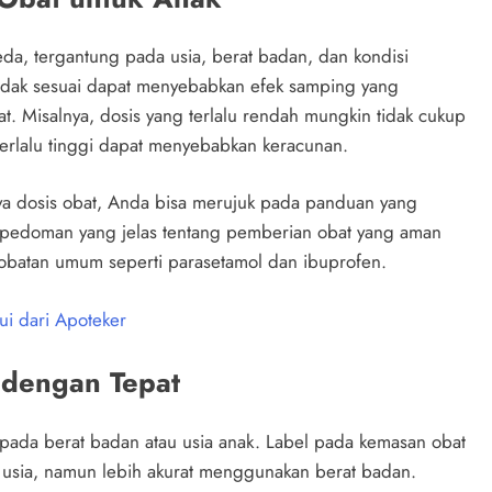
da, tergantung pada usia, berat badan, dan kondisi
idak sesuai dapat menyebabkan efek samping yang
t. Misalnya, dosis yang terlalu rendah mungkin tidak cukup
terlalu tinggi dapat menyebabkan keracunan.
ya dosis obat, Anda bisa merujuk pada panduan yang
n pedoman yang jelas tentang pemberian obat yang aman
t-obatan umum seperti parasetamol dan ibuprofen.
ui dari Apoteker
 dengan Tepat
pada berat badan atau usia anak. Label pada kemasan obat
 usia, namun lebih akurat menggunakan berat badan.