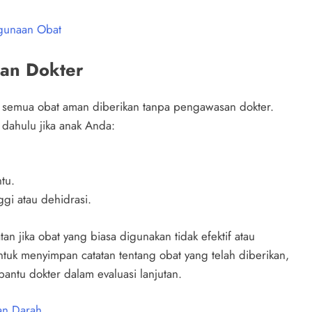
ggunaan Obat
gan Dokter
k semua obat aman diberikan tanpa pengawasan dokter.
 dahulu jika anak Anda:
tu.
gi atau dehidrasi.
n jika obat yang biasa digunakan tidak efektif atau
ntuk menyimpan catatan tentang obat yang telah diberikan,
ntu dokter dalam evaluasi lanjutan.
an Darah