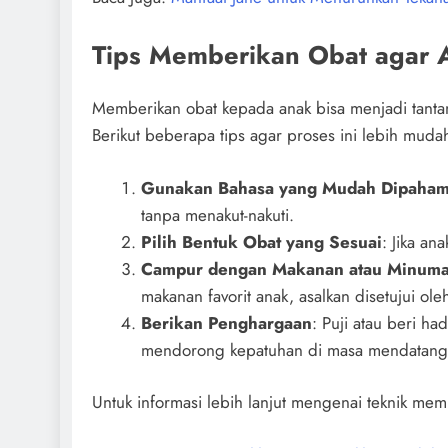
Tips Memberikan Obat agar
Memberikan obat kepada anak bisa menjadi tantang
Berikut beberapa tips agar proses ini lebih muda
Gunakan Bahasa yang Mudah Dipaham
tanpa menakut-nakuti.
Pilih Bentuk Obat yang Sesuai
: Jika an
Campur dengan Makanan atau Minum
makanan favorit anak, asalkan disetujui ole
Berikan Penghargaan
: Puji atau beri ha
mendorong kepatuhan di masa mendatang
Untuk informasi lebih lanjut mengenai teknik m