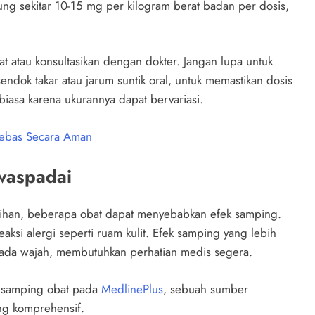
ung sekitar 10-15 mg per kilogram berat badan per dosis,
bat atau konsultasikan dengan dokter. Jangan lupa untuk
endok takar atau jarum suntik oral, untuk memastikan dosis
iasa karena ukurannya dapat bervariasi.
ebas Secara Aman
waspadai
ihan, beberapa obat dapat menyebabkan efek samping.
aksi alergi seperti ruam kulit. Efek samping yang lebih
pada wajah, membutuhkan perhatian medis segera.
k samping obat pada
MedlinePlus
, sebuah sumber
ng komprehensif.