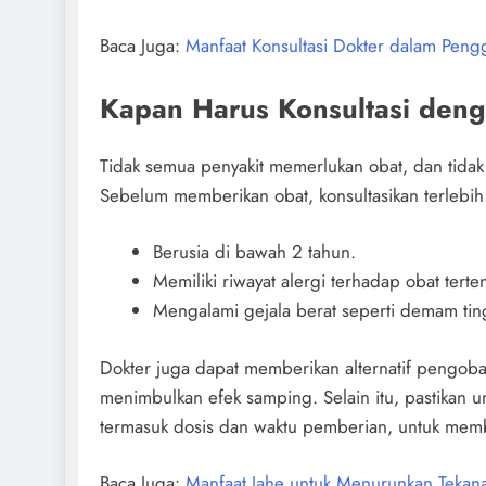
Baca Juga:
Manfaat Konsultasi Dokter dalam Pen
Kapan Harus Konsultasi den
Tidak semua penyakit memerlukan obat, dan tida
Sebelum memberikan obat, konsultasikan terlebih
Berusia di bawah 2 tahun.
Memiliki riwayat alergi terhadap obat terten
Mengalami gejala berat seperti demam ting
Dokter juga dapat memberikan alternatif pengobata
menimbulkan efek samping. Selain itu, pastikan u
termasuk dosis dan waktu pemberian, untuk memba
Baca Juga:
Manfaat Jahe untuk Menurunkan Tekan