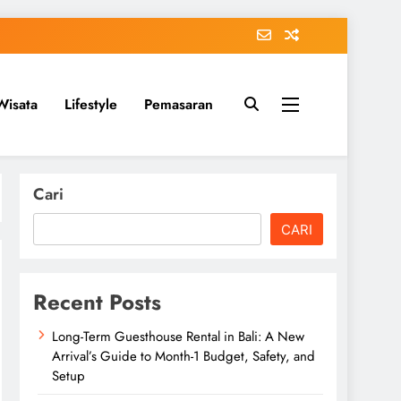
Wisata
Lifestyle
Pemasaran
Cari
CARI
Recent Posts
Long-Term Guesthouse Rental in Bali: A New
Arrival’s Guide to Month-1 Budget, Safety, and
Setup