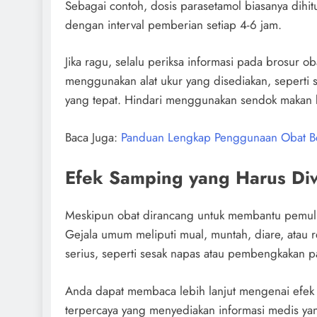
Sebagai contoh, dosis parasetamol biasanya dihit
dengan interval pemberian setiap 4-6 jam.
Jika ragu, selalu periksa informasi pada brosur o
menggunakan alat ukur yang disediakan, seperti s
yang tepat. Hindari menggunakan sendok makan b
Baca Juga:
Panduan Lengkap Penggunaan Obat B
Efek Samping yang Harus Di
Meskipun obat dirancang untuk membantu pemul
Gejala umum meliputi mual, muntah, diare, atau re
serius, seperti sesak napas atau pembengkakan 
Anda dapat membaca lebih lanjut mengenai efe
terpercaya yang menyediakan informasi medis ya