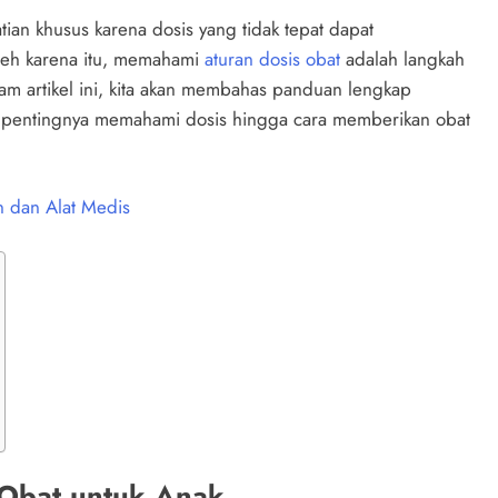
an khusus karena dosis yang tidak tepat dapat
leh karena itu, memahami
aturan dosis obat
adalah langkah
am artikel ini, kita akan membahas panduan lengkap
i pentingnya memahami dosis hingga cara memberikan obat
 dan Alat Medis
Obat untuk Anak