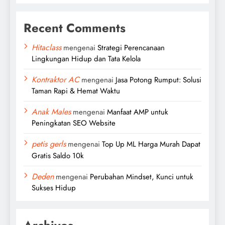
Recent Comments
Hitaclass
mengenai
Strategi Perencanaan
Lingkungan Hidup dan Tata Kelola
Kontraktor AC
mengenai
Jasa Potong Rumput: Solusi
Taman Rapi & Hemat Waktu
Anak Males
mengenai
Manfaat AMP untuk
Peningkatan SEO Website
petis gerls
mengenai
Top Up ML Harga Murah Dapat
Gratis Saldo 10k
Deden
mengenai
Perubahan Mindset, Kunci untuk
Sukses Hidup