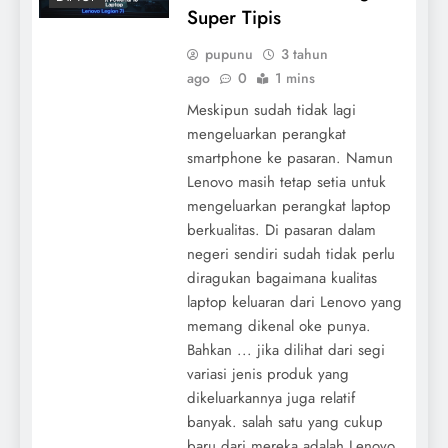
Super Tipis
pupunu
3 tahun
ago
0
1 mins
Meskipun sudah tidak lagi
mengeluarkan perangkat
smartphone ke pasaran. Namun
Lenovo masih tetap setia untuk
mengeluarkan perangkat laptop
berkualitas. Di pasaran dalam
negeri sendiri sudah tidak perlu
diragukan bagaimana kualitas
laptop keluaran dari Lenovo yang
memang dikenal oke punya.
Bahkan ... jika dilihat dari segi
variasi jenis produk yang
dikeluarkannya juga relatif
banyak. salah satu yang cukup
baru dari mereka adalah Lenovo