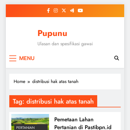
Skip
to
content
Pupunu
Ulasan dan spesifikasi gawai
MENU
Home
distribusi hak atas tanah
Tag:
distribusi hak atas tanah
Pemetaan Lahan
Pertanian di Pastibpn.id
PERTANIAN