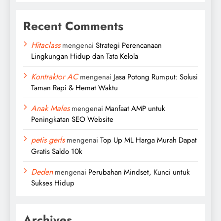
Recent Comments
Hitaclass
mengenai
Strategi Perencanaan
Lingkungan Hidup dan Tata Kelola
Kontraktor AC
mengenai
Jasa Potong Rumput: Solusi
Taman Rapi & Hemat Waktu
Anak Males
mengenai
Manfaat AMP untuk
Peningkatan SEO Website
petis gerls
mengenai
Top Up ML Harga Murah Dapat
Gratis Saldo 10k
Deden
mengenai
Perubahan Mindset, Kunci untuk
Sukses Hidup
Archives