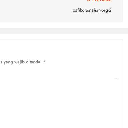
pafikotaatahan-org-2
s yang wajib ditandai
*