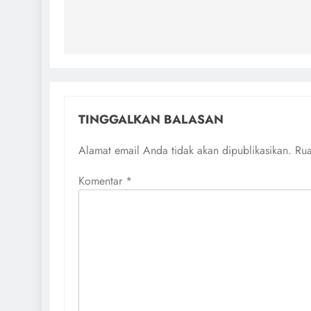
Navigasi
pos
TINGGALKAN BALASAN
Alamat email Anda tidak akan dipublikasikan.
Rua
Komentar
*