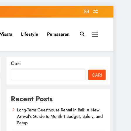
Wisata
Lifestyle
Pemasaran
Cari
CARI
Recent Posts
Long-Term Guesthouse Rental in Bali: A New
Arrival’s Guide to Month-1 Budget, Safety, and
Setup