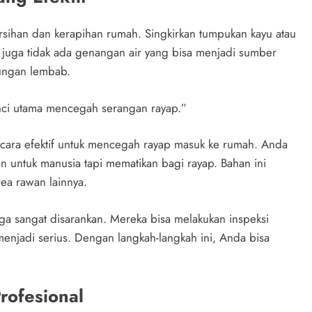
ihan dan kerapihan rumah. Singkirkan tumpukan kayu atau
an juga tidak ada genangan air yang bisa menjadi sumber
kungan lembab.
nci utama mencegah serangan rayap.”
 cara efektif untuk mencegah rayap masuk ke rumah. Anda
 untuk manusia tapi mematikan bagi rayap. Bahan ini
rea rawan lainnya.
juga sangat disarankan. Mereka bisa melakukan inspeksi
menjadi serius. Dengan langkah-langkah ini, Anda bisa
rofesional