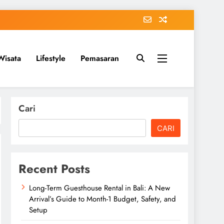
Wisata
Lifestyle
Pemasaran
Cari
CARI
Recent Posts
Long-Term Guesthouse Rental in Bali: A New
Arrival’s Guide to Month-1 Budget, Safety, and
Setup