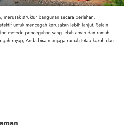
h, merusak struktur bangunan secara perlahan.
efektif untuk mencegah kerusakan lebih lanjut. Selain
arkan metode pencegahan yang lebih aman dan ramah
gah rayap, Anda bisa menjaga rumah tetap kokoh dan
caman