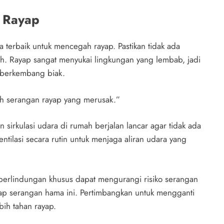
 Rayap
a terbaik untuk mencegah rayap. Pastikan tidak ada
ah. Rayap sangat menyukai lingkungan yang lembab, jadi
berkembang biak.
ah serangan rayap yang merusak.”
kan sirkulasi udara di rumah berjalan lancar agar tidak ada
entilasi secara rutin untuk menjaga aliran udara yang
 perlindungan khusus dapat mengurangi risiko serangan
adap serangan hama ini. Pertimbangkan untuk mengganti
ih tahan rayap.