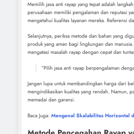
Memilih jasa anti rayap yang tepat adalah langka
perusahaan memiliki pengalaman dan reputasi ya
mengetahui kualitas layanan mereka. Referensi d
Selanjutnya, periksa metode dan bahan yang dig
produk yang aman bagi lingkungan dan manusia. 
mengatasi masalah rayap dengan cepat dan tunta
“Pilih jasa anti rayap berpengalaman deng
Jangan lupa untuk membandingkan harga dari beb
mengindikasikan kualitas yang rendah. Namun, pa
memadai dan garansi.
Baca Juga:
Mengenal Skalabilitas Horizontal 
Metode Pencegahan Rayap ya