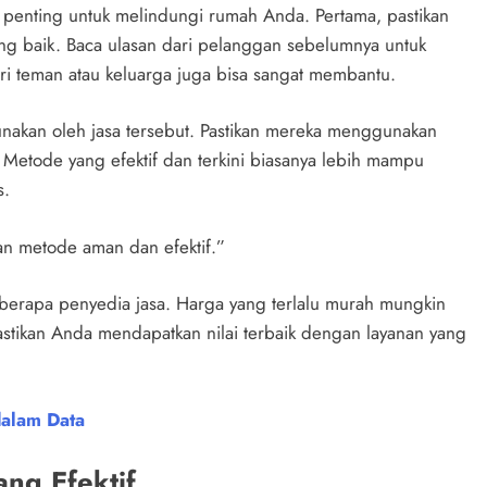
h penting untuk melindungi rumah Anda. Pertama, pastikan
ng baik. Baca ulasan dari pelanggan sebelumnya untuk
ari teman atau keluarga juga bisa sangat membantu.
unakan oleh jasa tersebut. Pastikan mereka menggunakan
Metode yang efektif dan terkini biasanya lebih mampu
s.
an metode aman dan efektif.”
erapa penyedia jasa. Harga yang terlalu murah mungkin
stikan Anda mendapatkan nilai terbaik dengan layanan yang
dalam Data
ng Efektif