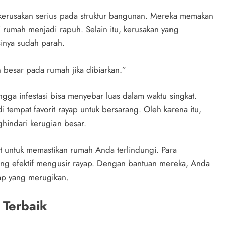
erusakan serius pada struktur bangunan. Mereka memakan
 rumah menjadi rapuh. Selain itu, kerusakan yang
sinya sudah parah.
besar pada rumah jika dibiarkan.”
ga infestasi bisa menyebar luas dalam waktu singkat.
tempat favorit rayap untuk bersarang. Oleh karena itu,
hindari kerugian besar.
t untuk memastikan rumah Anda terlindungi. Para
ang efektif mengusir rayap. Dengan bantuan mereka, Anda
yap yang merugikan.
 Terbaik