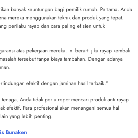
ikan banyak keuntungan bagi pemilik rumah. Pertama, Anda
rena mereka menggunakan teknik dan produk yang tepat.
g perilaku rayap dan cara paling efisien untuk
aransi atas pekerjaan mereka. Ini berarti jika rayap kembali
masalah tersebut tanpa biaya tambahan. Dengan adanya
aman.
rlindungan efektif dengan jaminan hasil terbaik.”
tenaga. Anda tidak perlu repot mencari produk anti rayap
k efektif. Para profesional akan menangani semua hal
 lain yang lebih penting.
tis Bunaken