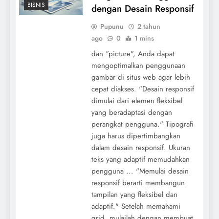
BISNIS
dengan Desain Responsif
Pupunu
2 tahun
ago
0
1 mins
dan "picture", Anda dapat
mengoptimalkan penggunaan
gambar di situs web agar lebih
cepat diakses. "Desain responsif
dimulai dari elemen fleksibel
yang beradaptasi dengan
perangkat pengguna." Tipografi
juga harus dipertimbangkan
dalam desain responsif. Ukuran
teks yang adaptif memudahkan
pengguna ... "Memulai desain
responsif berarti membangun
tampilan yang fleksibel dan
adaptif." Setelah memahami
grid, mulailah dengan membuat