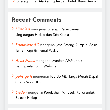
Strategi Email Marketing Terbaik Untuk Bisnis Anda
Recent Comments
Hitaclass
mengenai
Strategi Perencanaan
Lingkungan Hidup dan Tata Kelola
Kontraktor AC
mengenai
Jasa Potong Rumput: Solusi
Taman Rapi & Hemat Waktu
Anak Males
mengenai
Manfaat AMP untuk
Peningkatan SEO Website
petis gerls
mengenai
Top Up ML Harga Murah Dapat
Gratis Saldo 10k
Deden
mengenai
Perubahan Mindset, Kunci untuk
Sukses Hidup