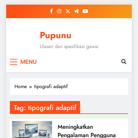
Skip
to
content
Pupunu
Ulasan dan spesifikasi gawai
MENU
Home
tipografi adaptif
Tag:
tipografi adaptif
Meningkatkan
Pengalaman Pengguna