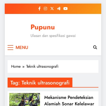
Skip
to
content
Pupunu
Ulasan dan spesifikasi gawai
MENU
Home
Teknik ultrasonografi
Tag:
Teknik ultrasonografi
Mekanisme Pendeteksian
Alamiah Sonar Kelelawar