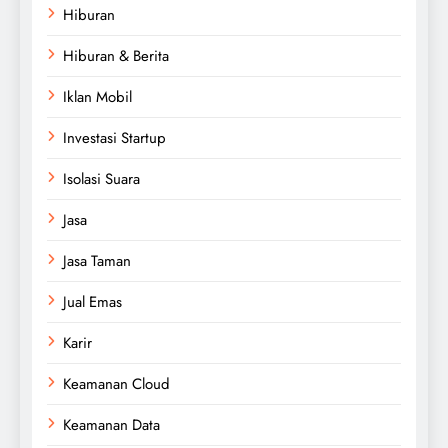
Hiburan
Hiburan & Berita
Iklan Mobil
Investasi Startup
Isolasi Suara
Jasa
Jasa Taman
Jual Emas
Karir
Keamanan Cloud
Keamanan Data