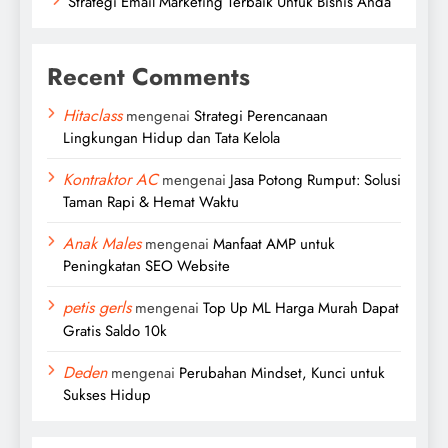
Strategi Email Marketing Terbaik Untuk Bisnis Anda
Recent Comments
Hitaclass
mengenai
Strategi Perencanaan
Lingkungan Hidup dan Tata Kelola
Kontraktor AC
mengenai
Jasa Potong Rumput: Solusi
Taman Rapi & Hemat Waktu
Anak Males
mengenai
Manfaat AMP untuk
Peningkatan SEO Website
petis gerls
mengenai
Top Up ML Harga Murah Dapat
Gratis Saldo 10k
Deden
mengenai
Perubahan Mindset, Kunci untuk
Sukses Hidup