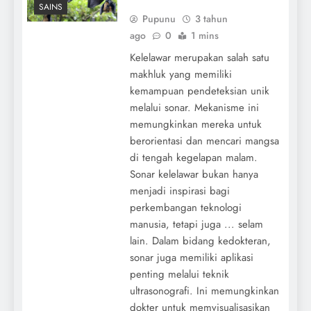
SAINS
Pupunu
3 tahun
ago
0
1 mins
Kelelawar merupakan salah satu
makhluk yang memiliki
kemampuan pendeteksian unik
melalui sonar. Mekanisme ini
memungkinkan mereka untuk
berorientasi dan mencari mangsa
di tengah kegelapan malam.
Sonar kelelawar bukan hanya
menjadi inspirasi bagi
perkembangan teknologi
manusia, tetapi juga ... selam
lain. Dalam bidang kedokteran,
sonar juga memiliki aplikasi
penting melalui teknik
ultrasonografi. Ini memungkinkan
dokter untuk memvisualisasikan