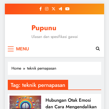
Skip
to
content
Pupunu
Ulasan dan spesifikasi gawai
MENU
Home
teknik pernapasan
Tag:
teknik pernapasan
Hubungan Otak Emosi
dan Cara Mengendalikan