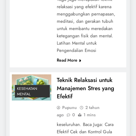
relaksasi yang efektif karena
menggabungkan pernapasan,
meditasi, dan gerakan tubuh
untuk membantu meredakan
ketegangan fisik dan mental.
Latihan Mental untuk
Pengendalian Emosi
Read More
Teknik Relaksasi untuk
Manajemen Stres yang
KESEHATAN
MENTAL
Efektif
Pupunu
2 tahun
ago
0
1 mins
keseluruhan. Baca Juga: Cara
Efektif Cek dan Kontrol Gula