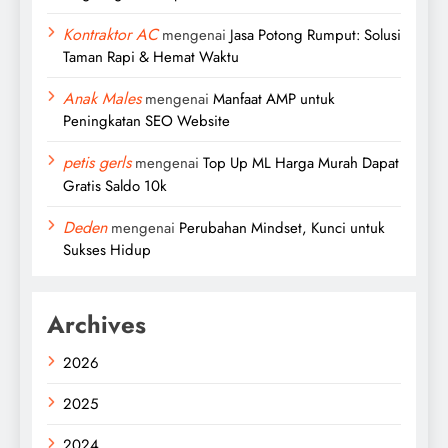
Kontraktor AC
mengenai
Jasa Potong Rumput: Solusi
Taman Rapi & Hemat Waktu
Anak Males
mengenai
Manfaat AMP untuk
Peningkatan SEO Website
petis gerls
mengenai
Top Up ML Harga Murah Dapat
Gratis Saldo 10k
Deden
mengenai
Perubahan Mindset, Kunci untuk
Sukses Hidup
Archives
2026
2025
2024