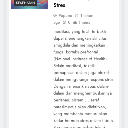
KESEHATAN
Stres
Pupunu
1 tahun
ago
0
1 mins
meditasi, yang telah terbukti
dapat menenangkan aktivitas
amigdala dan meningkatkan
fungsi korteks prefrontal
(National Institutes of Health).
Selain meditasi, teknik
pernapasan dalam juga efektif
dalam mengurangi respons stres.
Dengan menarik napas dalam-
dalam dan menghembuskannya
perlahan, sistem ... saraf
parasimpatis akan diaktifkan,
yang membantu menurunkan
kadar hormon stres dalam tubuh.
Yoga juga merupakan teknik