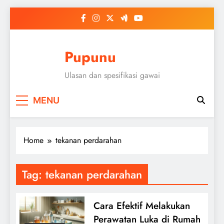
Skip
to
content
Pupunu
Ulasan dan spesifikasi gawai
MENU
Home
tekanan perdarahan
Tag:
tekanan perdarahan
Cara Efektif Melakukan
Perawatan Luka di Rumah