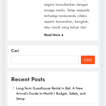
segera konsultasikan dengan
tenaga medis. Tetap waspada
terhadap tanda-tanda infeksi
seperti kemerahan, bengkak,
atau nanah yang keluar dari
Read More
Cari
CARI
Recent Posts
Long-Term Guesthouse Rental in Bali: A New
Arrival’s Guide to Month-1 Budget, Safety, and
Setup