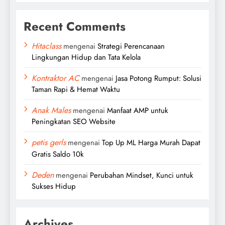
Recent Comments
Hitaclass
mengenai
Strategi Perencanaan
Lingkungan Hidup dan Tata Kelola
Kontraktor AC
mengenai
Jasa Potong Rumput: Solusi
Taman Rapi & Hemat Waktu
Anak Males
mengenai
Manfaat AMP untuk
Peningkatan SEO Website
petis gerls
mengenai
Top Up ML Harga Murah Dapat
Gratis Saldo 10k
Deden
mengenai
Perubahan Mindset, Kunci untuk
Sukses Hidup
Archives