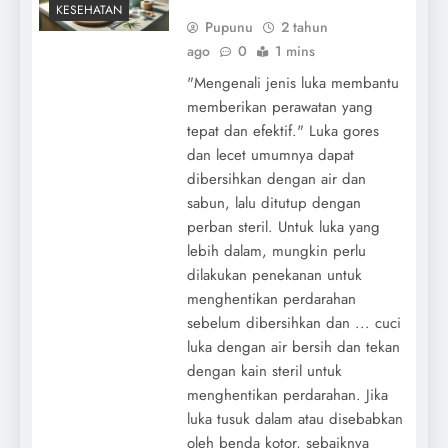
KESEHATAN
Pupunu
2 tahun
ago
0
1 mins
"Mengenali jenis luka membantu
memberikan perawatan yang
tepat dan efektif." Luka gores
dan lecet umumnya dapat
dibersihkan dengan air dan
sabun, lalu ditutup dengan
perban steril. Untuk luka yang
lebih dalam, mungkin perlu
dilakukan penekanan untuk
menghentikan perdarahan
sebelum dibersihkan dan ... cuci
luka dengan air bersih dan tekan
dengan kain steril untuk
menghentikan perdarahan. Jika
luka tusuk dalam atau disebabkan
oleh benda kotor, sebaiknya