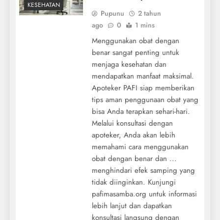
KESEHATAN
Pupunu
2 tahun
ago
0
1 mins
Menggunakan obat dengan
benar sangat penting untuk
menjaga kesehatan dan
mendapatkan manfaat maksimal.
Apoteker PAFI siap memberikan
tips aman penggunaan obat yang
bisa Anda terapkan sehari-hari.
Melalui konsultasi dengan
apoteker, Anda akan lebih
memahami cara menggunakan
obat dengan benar dan ...
menghindari efek samping yang
tidak diinginkan. Kunjungi
pafimasamba.org untuk informasi
lebih lanjut dan dapatkan
konsultasi langsung dengan