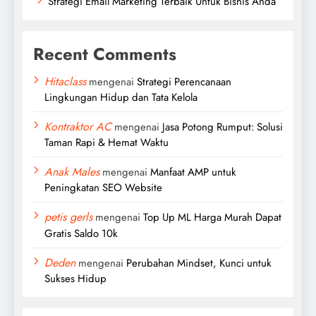
Strategi Email Marketing Terbaik Untuk Bisnis Anda
Recent Comments
Hitaclass
mengenai
Strategi Perencanaan
Lingkungan Hidup dan Tata Kelola
Kontraktor AC
mengenai
Jasa Potong Rumput: Solusi
Taman Rapi & Hemat Waktu
Anak Males
mengenai
Manfaat AMP untuk
Peningkatan SEO Website
petis gerls
mengenai
Top Up ML Harga Murah Dapat
Gratis Saldo 10k
Deden
mengenai
Perubahan Mindset, Kunci untuk
Sukses Hidup