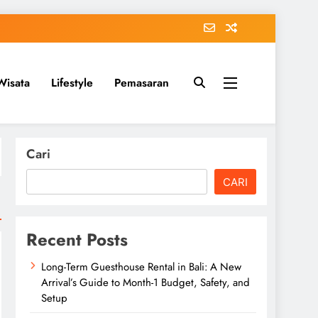
Wisata
Lifestyle
Pemasaran
Cari
CARI
Recent Posts
Long-Term Guesthouse Rental in Bali: A New
Arrival’s Guide to Month-1 Budget, Safety, and
Setup