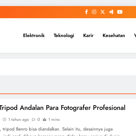
Elektronik
Teknologi
Karir
Kesehatan
Tripod Andalan Para Fotografer Profesional
1 tahun ago
0
1 mins
, tripod Benro bisa diandalkan. Selain itu, desainnya juga