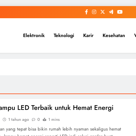
Elektronik
Teknologi
Karir
Kesehatan
Lampu LED Terbaik untuk Hemat Energi
1 tahun ago
0
1 mins
an yang tepat bisa bikin rumah lebih nyaman sekaligus hemat