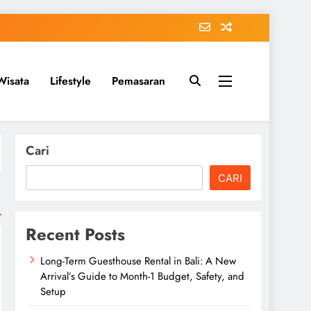
Wisata
Lifestyle
Pemasaran
Cari
CARI
Recent Posts
Long-Term Guesthouse Rental in Bali: A New
Arrival’s Guide to Month-1 Budget, Safety, and
Setup