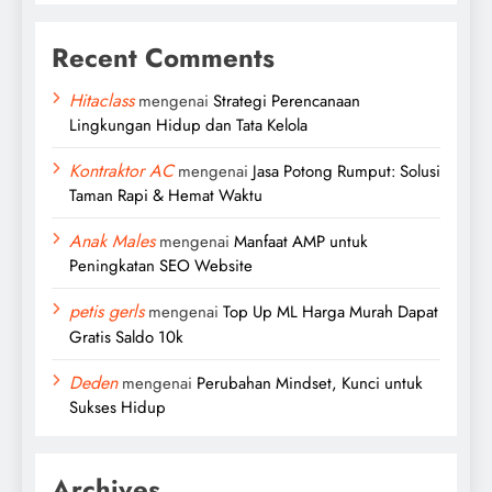
Recent Comments
Hitaclass
mengenai
Strategi Perencanaan
Lingkungan Hidup dan Tata Kelola
Kontraktor AC
mengenai
Jasa Potong Rumput: Solusi
Taman Rapi & Hemat Waktu
Anak Males
mengenai
Manfaat AMP untuk
Peningkatan SEO Website
petis gerls
mengenai
Top Up ML Harga Murah Dapat
Gratis Saldo 10k
Deden
mengenai
Perubahan Mindset, Kunci untuk
Sukses Hidup
Archives