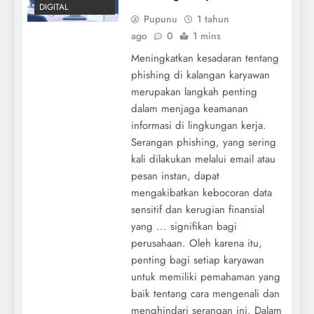
DIGITAL
Pupunu
1 tahun
ago
0
1 mins
Meningkatkan kesadaran tentang
phishing di kalangan karyawan
merupakan langkah penting
dalam menjaga keamanan
informasi di lingkungan kerja.
Serangan phishing, yang sering
kali dilakukan melalui email atau
pesan instan, dapat
mengakibatkan kebocoran data
sensitif dan kerugian finansial
yang ... signifikan bagi
perusahaan. Oleh karena itu,
penting bagi setiap karyawan
untuk memiliki pemahaman yang
baik tentang cara mengenali dan
menghindari serangan ini. Dalam