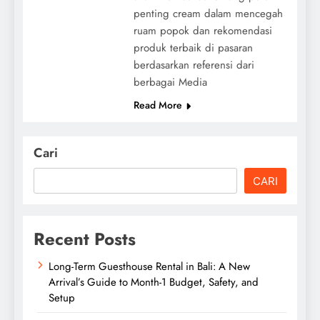
penting cream dalam mencegah
ruam popok dan rekomendasi
produk terbaik di pasaran
berdasarkan referensi dari
berbagai Media
Read More
Cari
CARI
Recent Posts
Long-Term Guesthouse Rental in Bali: A New
Arrival’s Guide to Month-1 Budget, Safety, and
Setup