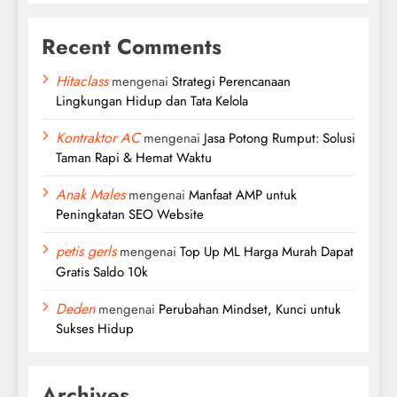
Recent Comments
Hitaclass
mengenai
Strategi Perencanaan
Lingkungan Hidup dan Tata Kelola
Kontraktor AC
mengenai
Jasa Potong Rumput: Solusi
Taman Rapi & Hemat Waktu
Anak Males
mengenai
Manfaat AMP untuk
Peningkatan SEO Website
petis gerls
mengenai
Top Up ML Harga Murah Dapat
Gratis Saldo 10k
Deden
mengenai
Perubahan Mindset, Kunci untuk
Sukses Hidup
Archives