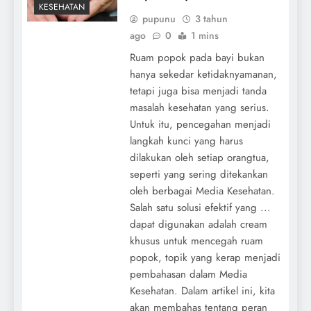
KESEHATAN
pupunu
3 tahun
ago
0
1 mins
Ruam popok pada bayi bukan
hanya sekedar ketidaknyamanan,
tetapi juga bisa menjadi tanda
masalah kesehatan yang serius.
Untuk itu, pencegahan menjadi
langkah kunci yang harus
dilakukan oleh setiap orangtua,
seperti yang sering ditekankan
oleh berbagai Media Kesehatan.
Salah satu solusi efektif yang ...
dapat digunakan adalah cream
khusus untuk mencegah ruam
popok, topik yang kerap menjadi
pembahasan dalam Media
Kesehatan. Dalam artikel ini, kita
akan membahas tentang peran