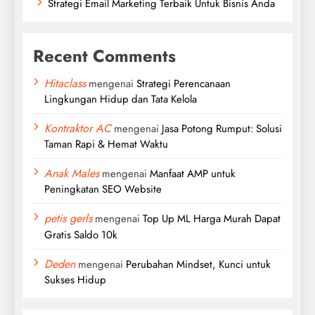
Strategi Email Marketing Terbaik Untuk Bisnis Anda
Recent Comments
Hitaclass
mengenai
Strategi Perencanaan
Lingkungan Hidup dan Tata Kelola
Kontraktor AC
mengenai
Jasa Potong Rumput: Solusi
Taman Rapi & Hemat Waktu
Anak Males
mengenai
Manfaat AMP untuk
Peningkatan SEO Website
petis gerls
mengenai
Top Up ML Harga Murah Dapat
Gratis Saldo 10k
Deden
mengenai
Perubahan Mindset, Kunci untuk
Sukses Hidup