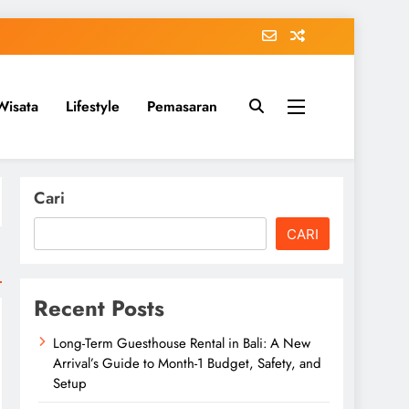
Wisata
Lifestyle
Pemasaran
Cari
CARI
Recent Posts
Long-Term Guesthouse Rental in Bali: A New
Arrival’s Guide to Month-1 Budget, Safety, and
Setup