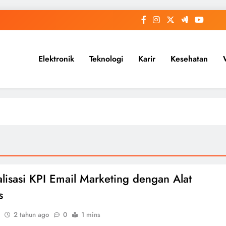
Elektronik
Teknologi
Karir
Kesehatan
lisasi KPI Email Marketing dengan Alat
s
2 tahun ago
0
1 mins