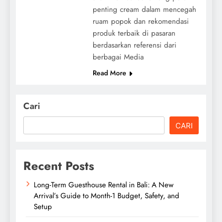
penting cream dalam mencegah
ruam popok dan rekomendasi
produk terbaik di pasaran
berdasarkan referensi dari
berbagai Media
Read More
Cari
CARI
Recent Posts
Long-Term Guesthouse Rental in Bali: A New
Arrival’s Guide to Month-1 Budget, Safety, and
Setup