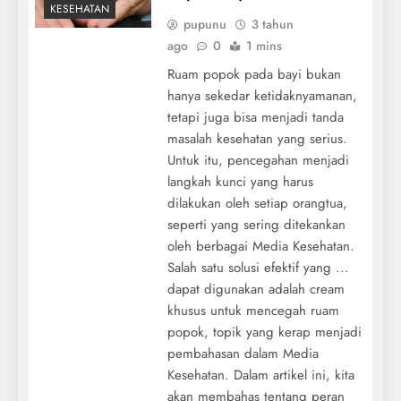
KESEHATAN
pupunu
3 tahun
ago
0
1 mins
Ruam popok pada bayi bukan
hanya sekedar ketidaknyamanan,
tetapi juga bisa menjadi tanda
masalah kesehatan yang serius.
Untuk itu, pencegahan menjadi
langkah kunci yang harus
dilakukan oleh setiap orangtua,
seperti yang sering ditekankan
oleh berbagai Media Kesehatan.
Salah satu solusi efektif yang ...
dapat digunakan adalah cream
khusus untuk mencegah ruam
popok, topik yang kerap menjadi
pembahasan dalam Media
Kesehatan. Dalam artikel ini, kita
akan membahas tentang peran