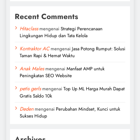
Recent Comments
Hitaclass
mengenai
Strategi Perencanaan
Lingkungan Hidup dan Tata Kelola
Kontraktor AC
mengenai
Jasa Potong Rumput: Solusi
Taman Rapi & Hemat Waktu
Anak Males
mengenai
Manfaat AMP untuk
Peningkatan SEO Website
petis gerls
mengenai
Top Up ML Harga Murah Dapat
Gratis Saldo 10k
Deden
mengenai
Perubahan Mindset, Kunci untuk
Sukses Hidup
Archives