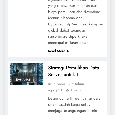
yang dibayarkan maupun dari
biaya pemulihan dan downtime.
Menurut laporan dari
Cybersecurity Ventures, kerugian
global akibat serangan
ransomware diperkirakan
mencapai miliaran dolar
Read More
Strategi Pemulihan Data
Server untuk IT
KEAMANAN
Pupunu
2 tahun
ago
0
1 mins
Dalam dunia IT, pemulihan data
server adalah kunci untuk
menjaga kelangsungan bisnis