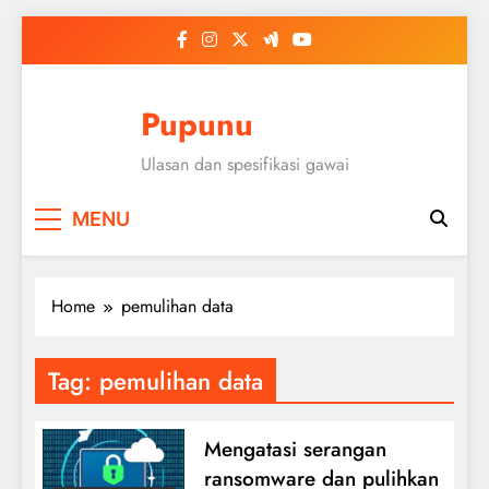
Skip
to
content
Pupunu
Ulasan dan spesifikasi gawai
MENU
Home
pemulihan data
Tag:
pemulihan data
Mengatasi serangan
ransomware dan pulihkan