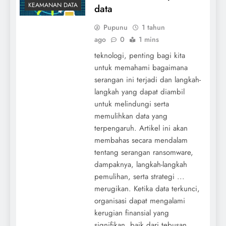
KEAMANAN DATA
data
Pupunu
1 tahun
ago
0
1 mins
teknologi, penting bagi kita
untuk memahami bagaimana
serangan ini terjadi dan langkah-
langkah yang dapat diambil
untuk melindungi serta
memulihkan data yang
terpengaruh. Artikel ini akan
membahas secara mendalam
tentang serangan ransomware,
dampaknya, langkah-langkah
pemulihan, serta strategi ...
merugikan. Ketika data terkunci,
organisasi dapat mengalami
kerugian finansial yang
signifikan, baik dari tebusan