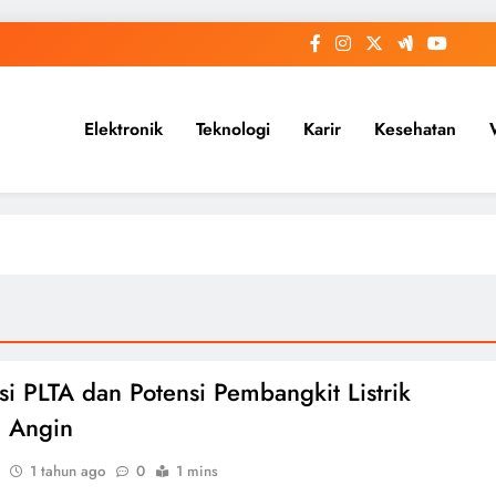
Elektronik
Teknologi
Karir
Kesehatan
asi PLTA dan Potensi Pembangkit Listrik
 Angin
1 tahun ago
0
1 mins