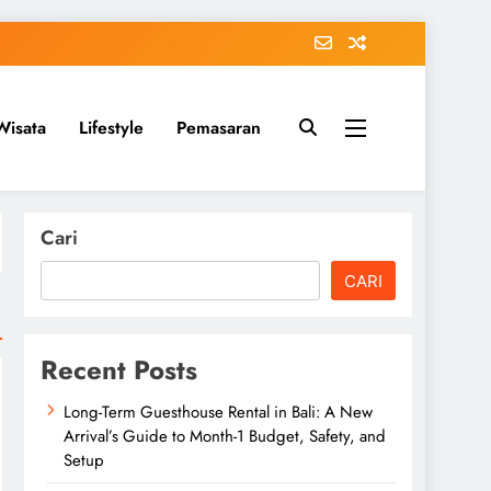
Wisata
Lifestyle
Pemasaran
Cari
CARI
Recent Posts
Long-Term Guesthouse Rental in Bali: A New
Arrival’s Guide to Month-1 Budget, Safety, and
Setup