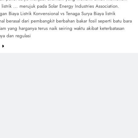
listrik ... merujuk pada Solar Energy Industries Association.
an Biaya Listrik Konvensional vs Tenaga Surya Biaya listrik
al berasal dari pembangkit berbahan bakar fosil seperti batu bara
lam yang harganya terus naik seiring waktu akibat keterbatasan
ya dan regulasi
e