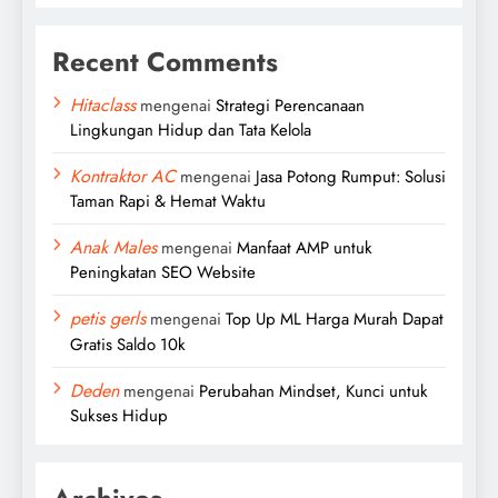
Recent Comments
Hitaclass
mengenai
Strategi Perencanaan
Lingkungan Hidup dan Tata Kelola
Kontraktor AC
mengenai
Jasa Potong Rumput: Solusi
Taman Rapi & Hemat Waktu
Anak Males
mengenai
Manfaat AMP untuk
Peningkatan SEO Website
petis gerls
mengenai
Top Up ML Harga Murah Dapat
Gratis Saldo 10k
Deden
mengenai
Perubahan Mindset, Kunci untuk
Sukses Hidup