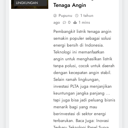
LINGKUNGAN
Tenaga Angin
Pupunu
1 tahun
ago
0
1 mins
Pembangkit listrik tenaga angin
semakin populer sebagai solusi
energi bersih di Indonesia.
Teknologi ini memanfaatkan
angin untuk menghasilkan listrik
tanpa polusi, cocok untuk daerah
dengan kecepatan angin stabil.
Selain ramah lingkungan,
investasi PLTA juga menjanjikan
keuntungan jangka panjang ...
tapi juga bisa jadi peluang bisnis
menarik bagi yang mau
berinvestasi di sektor energi
terbarukan. Baca Juga: Inovasi
Terbaru Teknologi Panel Surya