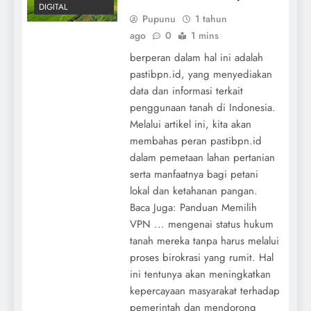
DIGITAL
Pupunu
1 tahun
ago
0
1 mins
berperan dalam hal ini adalah
pastibpn.id, yang menyediakan
data dan informasi terkait
penggunaan tanah di Indonesia.
Melalui artikel ini, kita akan
membahas peran pastibpn.id
dalam pemetaan lahan pertanian
serta manfaatnya bagi petani
lokal dan ketahanan pangan.
Baca Juga: Panduan Memilih
VPN ... mengenai status hukum
tanah mereka tanpa harus melalui
proses birokrasi yang rumit. Hal
ini tentunya akan meningkatkan
kepercayaan masyarakat terhadap
pemerintah dan mendorong