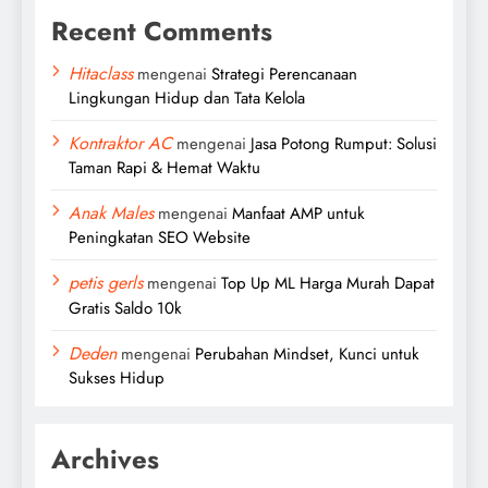
Recent Comments
Hitaclass
mengenai
Strategi Perencanaan
Lingkungan Hidup dan Tata Kelola
Kontraktor AC
mengenai
Jasa Potong Rumput: Solusi
Taman Rapi & Hemat Waktu
Anak Males
mengenai
Manfaat AMP untuk
Peningkatan SEO Website
petis gerls
mengenai
Top Up ML Harga Murah Dapat
Gratis Saldo 10k
Deden
mengenai
Perubahan Mindset, Kunci untuk
Sukses Hidup
Archives