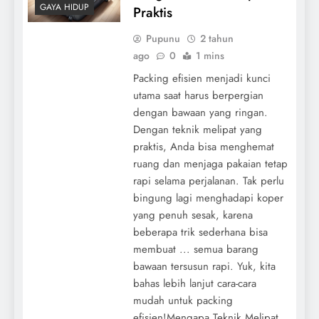
GAYA HIDUP
Praktis
Pupunu
2 tahun
ago
0
1 mins
Packing efisien menjadi kunci
utama saat harus berpergian
dengan bawaan yang ringan.
Dengan teknik melipat yang
praktis, Anda bisa menghemat
ruang dan menjaga pakaian tetap
rapi selama perjalanan. Tak perlu
bingung lagi menghadapi koper
yang penuh sesak, karena
beberapa trik sederhana bisa
membuat ... semua barang
bawaan tersusun rapi. Yuk, kita
bahas lebih lanjut cara-cara
mudah untuk packing
efisien!Mengapa Teknik Melipat