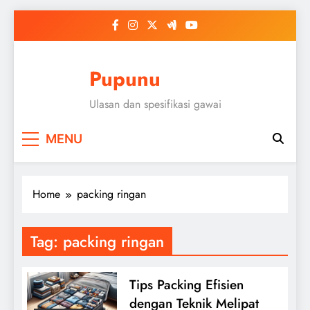
Skip
to
content
Pupunu
Ulasan dan spesifikasi gawai
MENU
Home
packing ringan
Tag:
packing ringan
Tips Packing Efisien
dengan Teknik Melipat