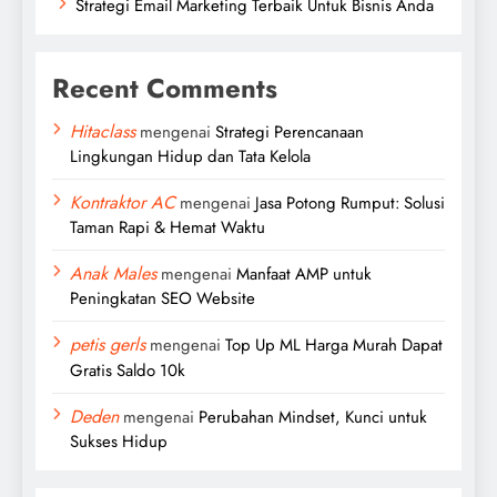
Strategi Email Marketing Terbaik Untuk Bisnis Anda
Recent Comments
Hitaclass
mengenai
Strategi Perencanaan
Lingkungan Hidup dan Tata Kelola
Kontraktor AC
mengenai
Jasa Potong Rumput: Solusi
Taman Rapi & Hemat Waktu
Anak Males
mengenai
Manfaat AMP untuk
Peningkatan SEO Website
petis gerls
mengenai
Top Up ML Harga Murah Dapat
Gratis Saldo 10k
Deden
mengenai
Perubahan Mindset, Kunci untuk
Sukses Hidup