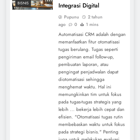
BISNIS
Integrasi Digital
Pupunu
2 tahun
ago
0
1 mins
Automatisasi CRM adalah dengan
memanfaatkan fitur otomatisasi
tugas berulang. Tugas seperti
pengiriman email follow-up,
pembuatan laporan, atau
pengingat penjadwalan dapat
diotomatisasi sehingga
menghemat waktu. Hal ini
memungkinkan tim untuk fokus
pada tugas-tugas strategis yang
lebih ... bekerja lebih cepat dan
efisien. "Otomatisasi tugas rutin
membebaskan waktu untuk fokus
pada strategi bisnis." Penting
juga untuk melakukan evaluasi