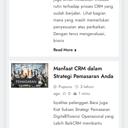
rutin terhadap proses CRM yang
sudah berjalan. Lihat bagian
mana yang masih memerlukan
penyesuaian atau perbaikan.
Dengan terus mengevaluasi,
bisnis
Read More
Manfaat CRM dalam
Strategi Pemasaran Anda
PEMASARAN
Pupunu
2 tahun
ago
0
1 mins
loyalitas pelanggan.Baca Juga:
Kiat Sukses Strategi Pemasaran
DigitalEfisiensi Operasional yang
Lebih BaikCRM membantu