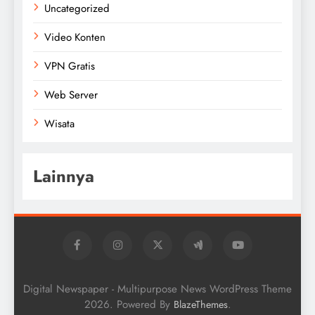
Uncategorized
Video Konten
VPN Gratis
Web Server
Wisata
Lainnya
Digital Newspaper - Multipurpose News WordPress Theme
2026. Powered By
.
BlazeThemes