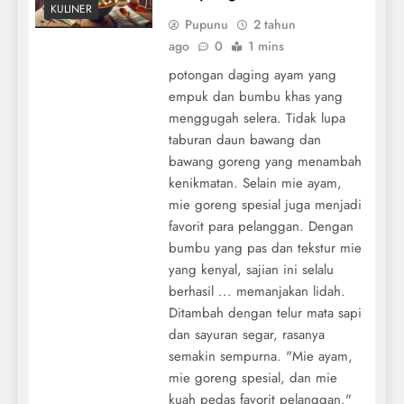
KULINER
Pupunu
2 tahun
ago
0
1 mins
potongan daging ayam yang
empuk dan bumbu khas yang
menggugah selera. Tidak lupa
taburan daun bawang dan
bawang goreng yang menambah
kenikmatan. Selain mie ayam,
mie goreng spesial juga menjadi
favorit para pelanggan. Dengan
bumbu yang pas dan tekstur mie
yang kenyal, sajian ini selalu
berhasil ... memanjakan lidah.
Ditambah dengan telur mata sapi
dan sayuran segar, rasanya
semakin sempurna. "Mie ayam,
mie goreng spesial, dan mie
kuah pedas favorit pelanggan."