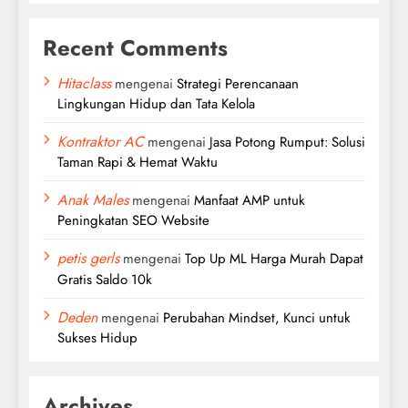
Recent Comments
Hitaclass
mengenai
Strategi Perencanaan
Lingkungan Hidup dan Tata Kelola
Kontraktor AC
mengenai
Jasa Potong Rumput: Solusi
Taman Rapi & Hemat Waktu
Anak Males
mengenai
Manfaat AMP untuk
Peningkatan SEO Website
petis gerls
mengenai
Top Up ML Harga Murah Dapat
Gratis Saldo 10k
Deden
mengenai
Perubahan Mindset, Kunci untuk
Sukses Hidup
Archives