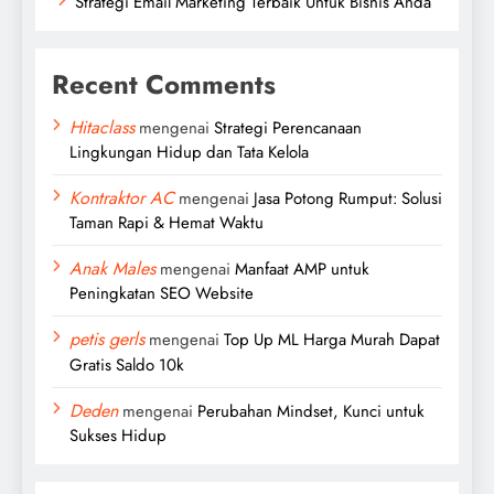
Strategi Email Marketing Terbaik Untuk Bisnis Anda
Recent Comments
Hitaclass
mengenai
Strategi Perencanaan
Lingkungan Hidup dan Tata Kelola
Kontraktor AC
mengenai
Jasa Potong Rumput: Solusi
Taman Rapi & Hemat Waktu
Anak Males
mengenai
Manfaat AMP untuk
Peningkatan SEO Website
petis gerls
mengenai
Top Up ML Harga Murah Dapat
Gratis Saldo 10k
Deden
mengenai
Perubahan Mindset, Kunci untuk
Sukses Hidup