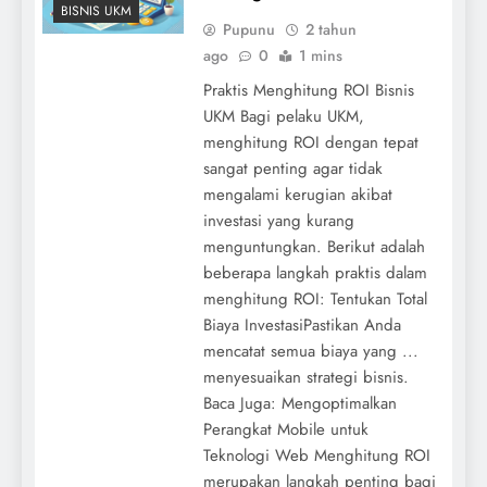
BISNIS UKM
Pupunu
2 tahun
ago
0
1 mins
Praktis Menghitung ROI Bisnis
UKM Bagi pelaku UKM,
menghitung ROI dengan tepat
sangat penting agar tidak
mengalami kerugian akibat
investasi yang kurang
menguntungkan. Berikut adalah
beberapa langkah praktis dalam
menghitung ROI: Tentukan Total
Biaya InvestasiPastikan Anda
mencatat semua biaya yang ...
menyesuaikan strategi bisnis.
Baca Juga: Mengoptimalkan
Perangkat Mobile untuk
Teknologi Web Menghitung ROI
merupakan langkah penting bagi