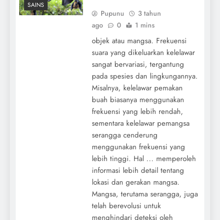
SAINS
Pupunu
3 tahun
ago
0
1 mins
objek atau mangsa. Frekuensi
suara yang dikeluarkan kelelawar
sangat bervariasi, tergantung
pada spesies dan lingkungannya.
Misalnya, kelelawar pemakan
buah biasanya menggunakan
frekuensi yang lebih rendah,
sementara kelelawar pemangsa
serangga cenderung
menggunakan frekuensi yang
lebih tinggi. Hal ... memperoleh
informasi lebih detail tentang
lokasi dan gerakan mangsa.
Mangsa, terutama serangga, juga
telah berevolusi untuk
menghindari deteksi oleh