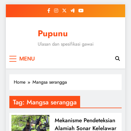
Skip
to
content
Pupunu
Ulasan dan spesifikasi gawai
MENU
Home
Mangsa serangga
Tag:
Mangsa serangga
Mekanisme Pendeteksian
Alamiah Sonar Kelelawar