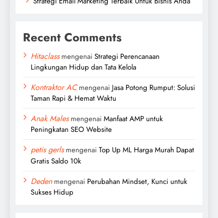
Strategi Email Marketing Terbaik Untuk Bisnis Anda
Recent Comments
Hitaclass
mengenai
Strategi Perencanaan
Lingkungan Hidup dan Tata Kelola
Kontraktor AC
mengenai
Jasa Potong Rumput: Solusi
Taman Rapi & Hemat Waktu
Anak Males
mengenai
Manfaat AMP untuk
Peningkatan SEO Website
petis gerls
mengenai
Top Up ML Harga Murah Dapat
Gratis Saldo 10k
Deden
mengenai
Perubahan Mindset, Kunci untuk
Sukses Hidup