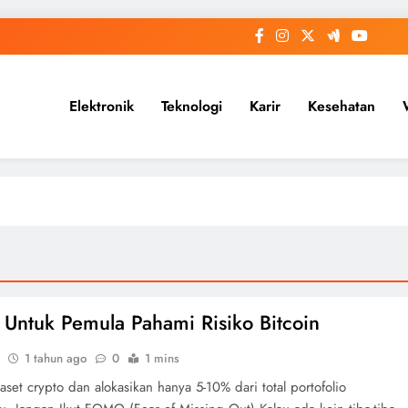
Elektronik
Teknologi
Karir
Kesehatan
 Untuk Pemula Pahami Risiko Bitcoin
1 tahun ago
0
1 mins
set crypto dan alokasikan hanya 5-10% dari total portofolio