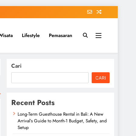
Wisata
Lifestyle
Pemasaran
Cari
CARI
Recent Posts
Long-Term Guesthouse Rental in Bali: A New
Arrival’s Guide to Month-1 Budget, Safety, and
Setup