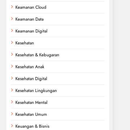
Keamanan Cloud
Keamanan Data
Keamanan Digital
Kesehatan
Kesehatan & Kebugaran
Kesehatan Anak
Kesehatan Digital
Kesehatan Lingkungan
Kesehatan Mental
Kesehatan Umum
Keuangan & Bisnis