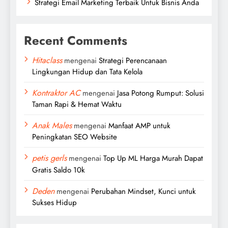
Strategi Email Marketing Terbaik Untuk Bisnis Anda
Recent Comments
Hitaclass
mengenai
Strategi Perencanaan
Lingkungan Hidup dan Tata Kelola
Kontraktor AC
mengenai
Jasa Potong Rumput: Solusi
Taman Rapi & Hemat Waktu
Anak Males
mengenai
Manfaat AMP untuk
Peningkatan SEO Website
petis gerls
mengenai
Top Up ML Harga Murah Dapat
Gratis Saldo 10k
Deden
mengenai
Perubahan Mindset, Kunci untuk
Sukses Hidup