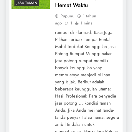
JASA TAMAN
Hemat Waktu
Pupunu
1 tahun
ago
1
1 mins
rumput di Floria.id. Baca Juga:
Pilihan Terbaik Tempat Rental
Mobil Terdekat Keunggulan Jasa
Potong Rumput Menggunakan
jasa potong rumput memiliki
banyak keunggulan yang
membuatnya menjadi pilihan
yang bijak. Berikut adalah
beberapa keunggulan utama:
Hasil Profesional: Para penyedia
jasa potong ... kondisi taman
Anda. Jika Anda melihat tanda-
tanda penyakit atau hama, segera
ambil tindakan untuk
mengatasinya. Harga Jasa Potong