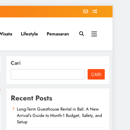
Wisata
Lifestyle
Pemasaran
Cari
CARI
Recent Posts
Long-Term Guesthouse Rental in Bali: A New
Arrival’s Guide to Month-1 Budget, Safety, and
Setup