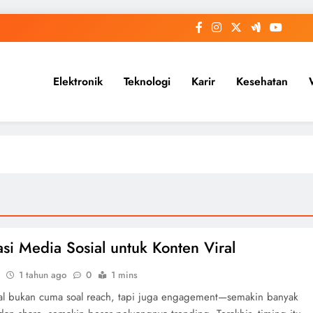
Elektronik
Teknologi
Karir
Kesehatan
si Media Sosial untuk Konten Viral
1 tahun ago
0
1 mins
ral bukan cuma soal reach, tapi juga engagement—semakin banyak