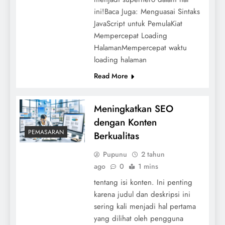
ini!Baca Juga: Menguasai Sintaks
JavaScript untuk PemulaKiat
Mempercepat Loading
HalamanMempercepat waktu
loading halaman
Read More
Meningkatkan SEO
dengan Konten
PEMASARAN
Berkualitas
Pupunu
2 tahun
ago
0
1 mins
tentang isi konten. Ini penting
karena judul dan deskripsi ini
sering kali menjadi hal pertama
yang dilihat oleh pengguna