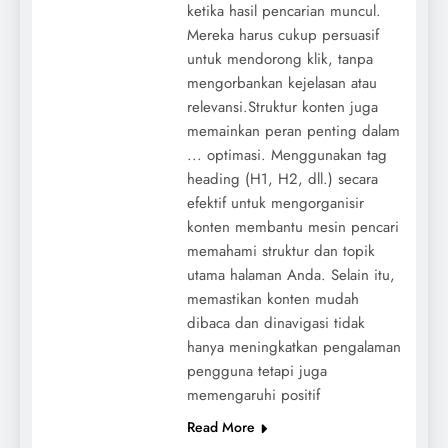
ketika hasil pencarian muncul.
Mereka harus cukup persuasif
untuk mendorong klik, tanpa
mengorbankan kejelasan atau
relevansi.Struktur konten juga
memainkan peran penting dalam
... optimasi. Menggunakan tag
heading (H1, H2, dll.) secara
efektif untuk mengorganisir
konten membantu mesin pencari
memahami struktur dan topik
utama halaman Anda. Selain itu,
memastikan konten mudah
dibaca dan dinavigasi tidak
hanya meningkatkan pengalaman
pengguna tetapi juga
memengaruhi positif
Read More