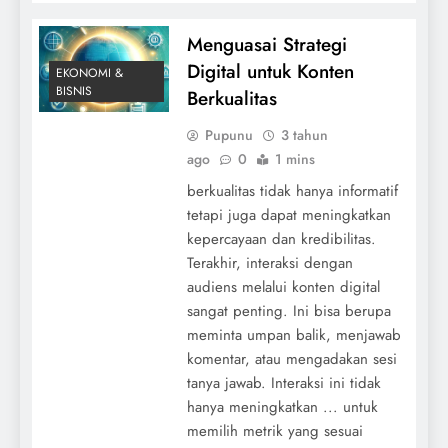
Menguasai Strategi
Digital untuk Konten
EKONOMI &
BISNIS
Berkualitas
Pupunu
3 tahun
ago
0
1 mins
berkualitas tidak hanya informatif
tetapi juga dapat meningkatkan
kepercayaan dan kredibilitas.
Terakhir, interaksi dengan
audiens melalui konten digital
sangat penting. Ini bisa berupa
meminta umpan balik, menjawab
komentar, atau mengadakan sesi
tanya jawab. Interaksi ini tidak
hanya meningkatkan ... untuk
memilih metrik yang sesuai