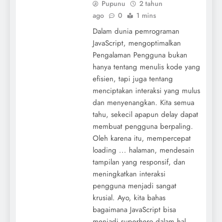
Pupunu
2 tahun
ago
0
1 mins
Dalam dunia pemrograman
JavaScript, mengoptimalkan
Pengalaman Pengguna bukan
hanya tentang menulis kode yang
efisien, tapi juga tentang
menciptakan interaksi yang mulus
dan menyenangkan. Kita semua
tahu, sekecil apapun delay dapat
membuat pengguna berpaling.
Oleh karena itu, mempercepat
loading ... halaman, mendesain
tampilan yang responsif, dan
meningkatkan interaksi
pengguna menjadi sangat
krusial. Ayo, kita bahas
bagaimana JavaScript bisa
menjadi superhero dalam hal