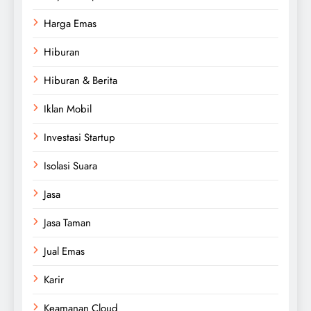
Harga Emas
Hiburan
Hiburan & Berita
Iklan Mobil
Investasi Startup
Isolasi Suara
Jasa
Jasa Taman
Jual Emas
Karir
Keamanan Cloud