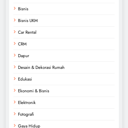
Bisnis
Bisnis UKM
Car Rental
CRM
Dapur
Desain & Dekorasi Rumah
Edukasi
Ekonomi & Bisnis
Elektronik
Fotografi
Gaya Hidup