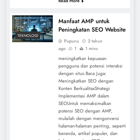
Read More
Manfaat AMP untuk
Peningkatan SEO Website
TEKNOLOGI
Pupunu
2 tahun
ago
1
1 mins
meningkatkan kepuasan
pengguna dan potensi interaksi
dengan situs.Baca Juga:
Meningkatkan SEO dengan
Konten BerkualitasStrategi
Implementasi AMP dalam
SEOUntuk memaksimalkan
potensi SEO dengan AMP,
mulailah dengan mengonversi
halaman-halaman penting, seperti
beranda, artikel populer, dan