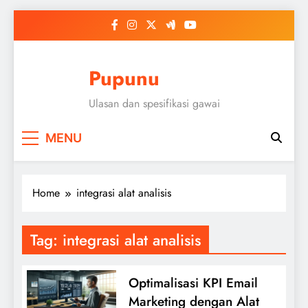
Skip
to
content
Pupunu
Ulasan dan spesifikasi gawai
MENU
Home
integrasi alat analisis
Tag:
integrasi alat analisis
Optimalisasi KPI Email
Marketing dengan Alat