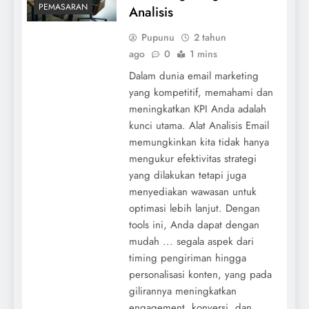
PEMASARAN
Analisis
Pupunu
2 tahun
ago
0
1 mins
Dalam dunia email marketing
yang kompetitif, memahami dan
meningkatkan KPI Anda adalah
kunci utama. Alat Analisis Email
memungkinkan kita tidak hanya
mengukur efektivitas strategi
yang dilakukan tetapi juga
menyediakan wawasan untuk
optimasi lebih lanjut. Dengan
tools ini, Anda dapat dengan
mudah ... segala aspek dari
timing pengiriman hingga
personalisasi konten, yang pada
gilirannya meningkatkan
engagement, konversi, dan