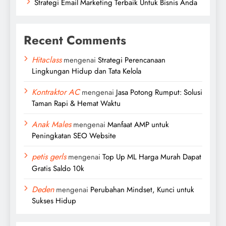
Strategi Email Marketing Terbaik Untuk Bisnis Anda
Recent Comments
Hitaclass
mengenai
Strategi Perencanaan
Lingkungan Hidup dan Tata Kelola
Kontraktor AC
mengenai
Jasa Potong Rumput: Solusi
Taman Rapi & Hemat Waktu
Anak Males
mengenai
Manfaat AMP untuk
Peningkatan SEO Website
petis gerls
mengenai
Top Up ML Harga Murah Dapat
Gratis Saldo 10k
Deden
mengenai
Perubahan Mindset, Kunci untuk
Sukses Hidup