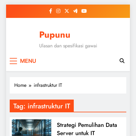
Skip
to
content
Pupunu
Ulasan dan spesifikasi gawai
MENU
Home
infrastruktur IT
Tag:
infrastruktur IT
Strategi Pemulihan Data
Server untuk IT