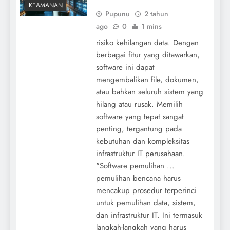
KEAMANAN
Pupunu
2 tahun
ago
0
1 mins
risiko kehilangan data. Dengan
berbagai fitur yang ditawarkan,
software ini dapat
mengembalikan file, dokumen,
atau bahkan seluruh sistem yang
hilang atau rusak. Memilih
software yang tepat sangat
penting, tergantung pada
kebutuhan dan kompleksitas
infrastruktur IT perusahaan.
"Software pemulihan ...
pemulihan bencana harus
mencakup prosedur terperinci
untuk pemulihan data, sistem,
dan infrastruktur IT. Ini termasuk
langkah-langkah yang harus