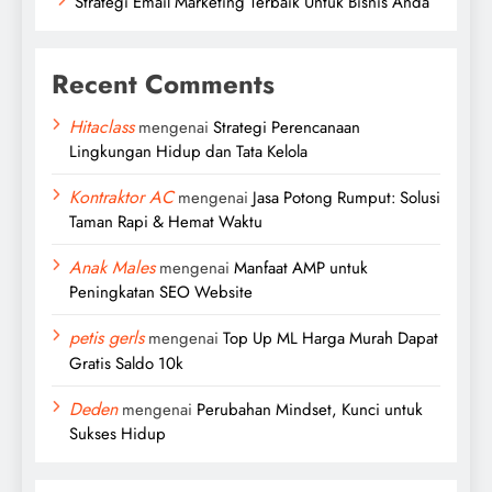
Strategi Email Marketing Terbaik Untuk Bisnis Anda
Recent Comments
Hitaclass
mengenai
Strategi Perencanaan
Lingkungan Hidup dan Tata Kelola
Kontraktor AC
mengenai
Jasa Potong Rumput: Solusi
Taman Rapi & Hemat Waktu
Anak Males
mengenai
Manfaat AMP untuk
Peningkatan SEO Website
petis gerls
mengenai
Top Up ML Harga Murah Dapat
Gratis Saldo 10k
Deden
mengenai
Perubahan Mindset, Kunci untuk
Sukses Hidup