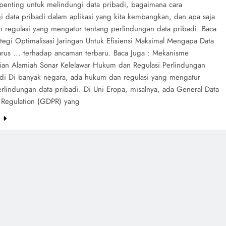
enting untuk melindungi data pribadi, bagaimana cara
i data pribadi dalam aplikasi yang kita kembangkan, dan apa saja
 regulasi yang mengatur tentang perlindungan data pribadi. Baca
ategi Optimalisasi Jaringan Untuk Efisiensi Maksimal Mengapa Data
arus ... terhadap ancaman terbaru. Baca Juga : Mekanisme
ian Alamiah Sonar Kelelawar Hukum dan Regulasi Perlindungan
adi Di banyak negara, ada hukum dan regulasi yang mengatur
rlindungan data pribadi. Di Uni Eropa, misalnya, ada General Data
n Regulation (GDPR) yang
e