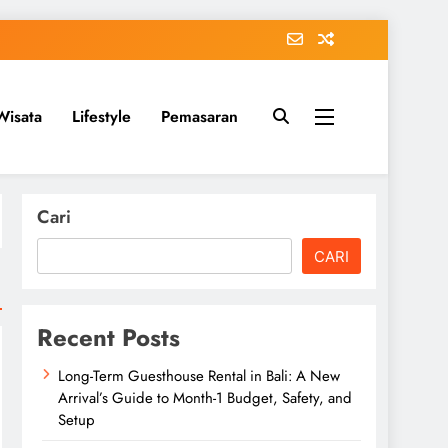
Wisata
Lifestyle
Pemasaran
Cari
CARI
Recent Posts
Long-Term Guesthouse Rental in Bali: A New
Arrival’s Guide to Month-1 Budget, Safety, and
Setup