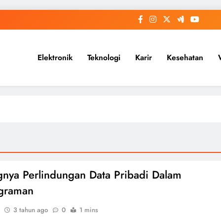
Elektronik
Teknologi
Karir
Kesehatan
gnya Perlindungan Data Pribadi Dalam
graman
3 tahun ago
0
1 mins