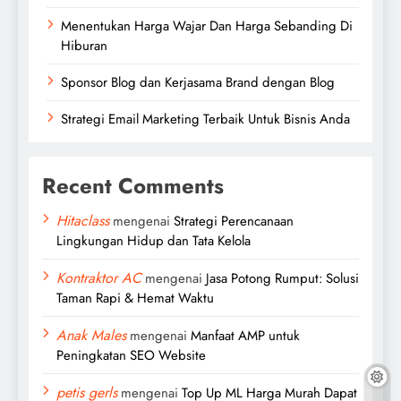
Menentukan Harga Wajar Dan Harga Sebanding Di
Hiburan
Sponsor Blog dan Kerjasama Brand dengan Blog
Strategi Email Marketing Terbaik Untuk Bisnis Anda
Recent Comments
Hitaclass
mengenai
Strategi Perencanaan
Lingkungan Hidup dan Tata Kelola
Kontraktor AC
mengenai
Jasa Potong Rumput: Solusi
Taman Rapi & Hemat Waktu
Anak Males
mengenai
Manfaat AMP untuk
Peningkatan SEO Website
petis gerls
mengenai
Top Up ML Harga Murah Dapat