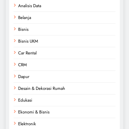
Analisis Data
Belanja
Bisnis
Bisnis UKM
Car Rental
CRM
Dapur
Desain & Dekorasi Rumah
Edukasi
Ekonomi & Bisnis
Elektronik