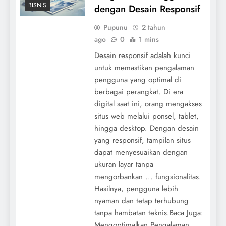
BISNIS
dengan Desain Responsif
Pupunu
2 tahun
ago
0
1 mins
Desain responsif adalah kunci
untuk memastikan pengalaman
pengguna yang optimal di
berbagai perangkat. Di era
digital saat ini, orang mengakses
situs web melalui ponsel, tablet,
hingga desktop. Dengan desain
yang responsif, tampilan situs
dapat menyesuaikan dengan
ukuran layar tanpa
mengorbankan ... fungsionalitas.
Hasilnya, pengguna lebih
nyaman dan tetap terhubung
tanpa hambatan teknis.Baca Juga:
Mengoptimalkan Pengalaman