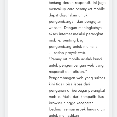
tentang desain responsif. Ini juga
mencakup cara perangkat mobile
dapat digunakan untuk
pengembangan dan pengujian
website. Dengan meningkatnya
akses internet melalui perangkat
mobile, penting bagi
pengembang untuk memahami
... setiap proyek web.
"Perangkat mobile adalah kunci
untuk pengembangan web yang
responsif dan efisien."
Pengembangan web yang sukses
kini tidak bisa lepas dari
pengujian di berbagai perangkat
mobile. Mulai dari kompatibilitas
browser hingga kecepatan
loading, semua aspek harus diuji
untuk memastikan