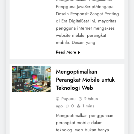
Pengguna JavaScriptMengapa
Desain Responsif Sangat Penting
di Era DigitalSaat ini, mayoritas
pengguna internet mengakses
website melalui perangkat
mobile. Desain yang
Read More
Mengoptimalkan
Perangkat Mobile untuk
HP
Teknologi Web
Pupunu
2 tahun
ago
0
1 mins
Mengoptimalkan penggunaan
perangkat mobile dalam
teknologi web bukan hanya