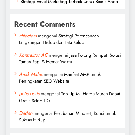
Strategi Email Marketing Terbaik Untuk Bisnis Anda
Recent Comments
Hitaclass
mengenai
Strategi Perencanaan
Lingkungan Hidup dan Tata Kelola
Kontraktor AC
mengenai
Jasa Potong Rumput: Solusi
Taman Rapi & Hemat Waktu
Anak Males
mengenai
Manfaat AMP untuk
Peningkatan SEO Website
petis gerls
mengenai
Top Up ML Harga Murah Dapat
Gratis Saldo 10k
Deden
mengenai
Perubahan Mindset, Kunci untuk
Sukses Hidup