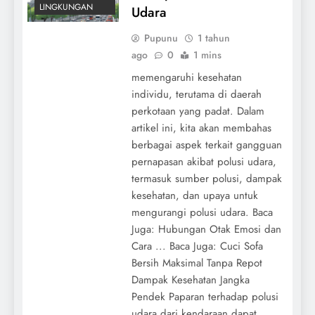
LINGKUNGAN
Udara
Pupunu
1 tahun
ago
0
1 mins
memengaruhi kesehatan
individu, terutama di daerah
perkotaan yang padat. Dalam
artikel ini, kita akan membahas
berbagai aspek terkait gangguan
pernapasan akibat polusi udara,
termasuk sumber polusi, dampak
kesehatan, dan upaya untuk
mengurangi polusi udara. Baca
Juga: Hubungan Otak Emosi dan
Cara ... Baca Juga: Cuci Sofa
Bersih Maksimal Tanpa Repot
Dampak Kesehatan Jangka
Pendek Paparan terhadap polusi
udara dari kendaraan dapat