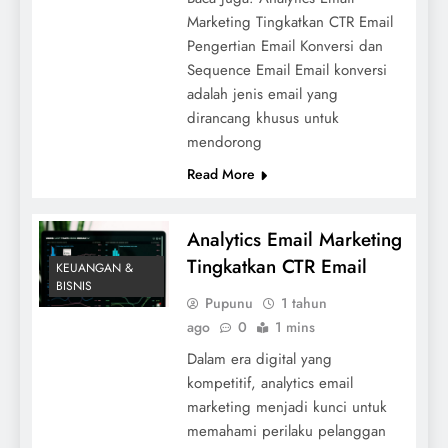
Marketing Tingkatkan CTR Email
Pengertian Email Konversi dan
Sequence Email Email konversi
adalah jenis email yang
dirancang khusus untuk
mendorong
Read More
Analytics Email Marketing
Tingkatkan CTR Email
KEUANGAN &
BISNIS
Pupunu
1 tahun
ago
0
1 mins
Dalam era digital yang
kompetitif, analytics email
marketing menjadi kunci untuk
memahami perilaku pelanggan