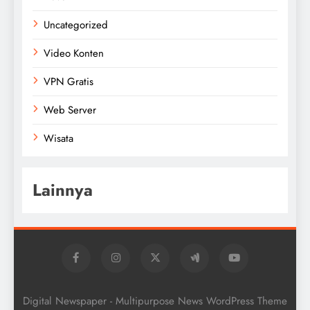
Uncategorized
Video Konten
VPN Gratis
Web Server
Wisata
Lainnya
Digital Newspaper - Multipurpose News WordPress Theme