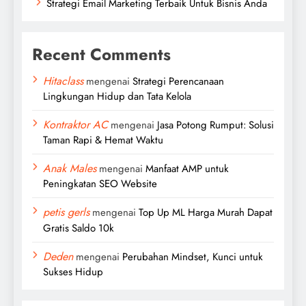
Strategi Email Marketing Terbaik Untuk Bisnis Anda
Recent Comments
Hitaclass
mengenai
Strategi Perencanaan
Lingkungan Hidup dan Tata Kelola
Kontraktor AC
mengenai
Jasa Potong Rumput: Solusi
Taman Rapi & Hemat Waktu
Anak Males
mengenai
Manfaat AMP untuk
Peningkatan SEO Website
petis gerls
mengenai
Top Up ML Harga Murah Dapat
Gratis Saldo 10k
Deden
mengenai
Perubahan Mindset, Kunci untuk
Sukses Hidup