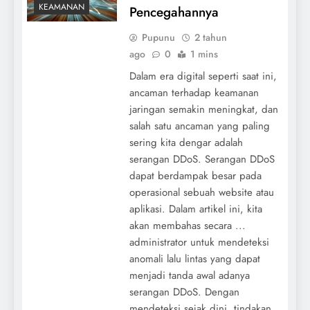
KEAMANAN
Pencegahannya
Pupunu
2 tahun
ago
0
1 mins
Dalam era digital seperti saat ini,
ancaman terhadap keamanan
jaringan semakin meningkat, dan
salah satu ancaman yang paling
sering kita dengar adalah
serangan DDoS. Serangan DDoS
dapat berdampak besar pada
operasional sebuah website atau
aplikasi. Dalam artikel ini, kita
akan membahas secara ...
administrator untuk mendeteksi
anomali lalu lintas yang dapat
menjadi tanda awal adanya
serangan DDoS. Dengan
mendeteksi sejak dini, tindakan