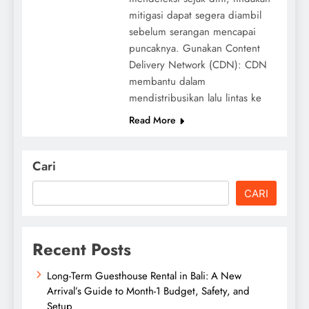
mitigasi dapat segera diambil
sebelum serangan mencapai
puncaknya. Gunakan Content
Delivery Network (CDN): CDN
membantu dalam
mendistribusikan lalu lintas ke
Read More
Cari
CARI
Recent Posts
Long-Term Guesthouse Rental in Bali: A New
Arrival’s Guide to Month-1 Budget, Safety, and
Setup