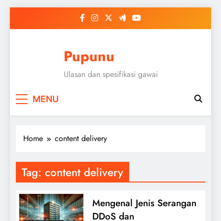
Skip
to
content
Pupunu
Ulasan dan spesifikasi gawai
MENU
Home
content delivery
Tag:
content delivery
Mengenal Jenis Serangan
DDoS dan