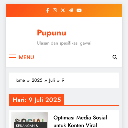
Skip
to
content
Pupunu
Ulasan dan spesifikasi gawai
MENU
Home
2025
Juli
9
Hari:
9 Juli 2025
Optimasi Media Sosial
untuk Konten Viral
KEUANGAN &