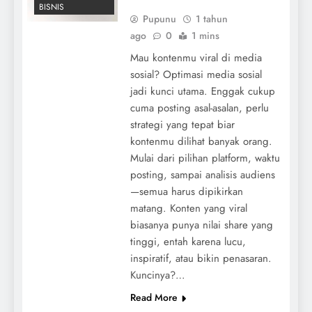
BISNIS
Pupunu
1 tahun
ago
0
1 mins
Mau kontenmu viral di media
sosial? Optimasi media sosial
jadi kunci utama. Enggak cukup
cuma posting asal-asalan, perlu
strategi yang tepat biar
kontenmu dilihat banyak orang.
Mulai dari pilihan platform, waktu
posting, sampai analisis audiens
—semua harus dipikirkan
matang. Konten yang viral
biasanya punya nilai share yang
tinggi, entah karena lucu,
inspiratif, atau bikin penasaran.
Kuncinya?…
Read More