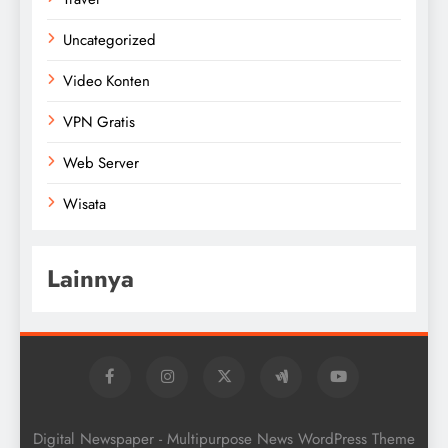
Uncategorized
Video Konten
VPN Gratis
Web Server
Wisata
Lainnya
Digital Newspaper - Multipurpose News WordPress Theme