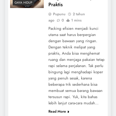
GAYA HIDUP
Praktis
Pupunu
2 tahun
ago
0
1 mins
Packing efisien menjadi kunci
utama saat harus berpergian
dengan bawaan yang ringan.
Dengan teknik melipat yang
praktis, Anda bisa menghemat
ruang dan menjaga pakaian tetap
rapi selama perjalanan. Tak perlu
bingung lagi menghadapi koper
yang penuh sesak, karena
beberapa trik sederhana bisa
membuat semua barang bawaan
tersusun rapi. Yuk, kita bahas
lebih lanjut cara-cara mudah…
Read More