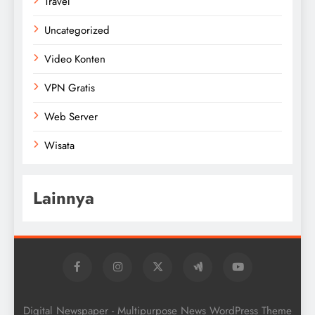
Travel
Uncategorized
Video Konten
VPN Gratis
Web Server
Wisata
Lainnya
Digital Newspaper - Multipurpose News WordPress Theme