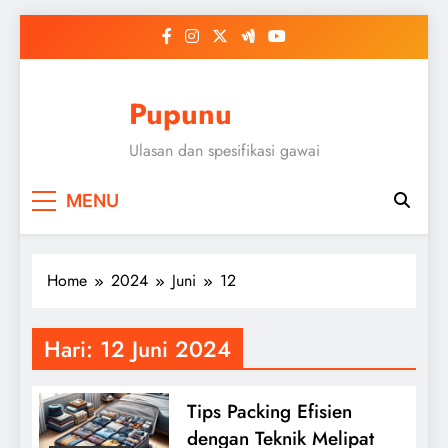
Skip
to
content
Pupunu
Ulasan dan spesifikasi gawai
MENU
Home
2024
Juni
12
Hari:
12 Juni 2024
Tips Packing Efisien
dengan Teknik Melipat